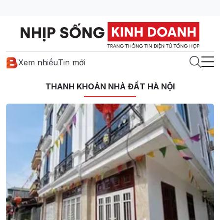
Xem nhiều
Tin mới
THANH KHOẢN NHÀ ĐẤT HÀ NỘI