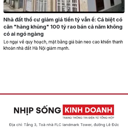
Nhà đất thổ cư giảm giá tiền tỷ vẫn ế: Cá biệt có
căn "hàng khủng" 100 tỷ rao bán cả năm không
có ai ngó ngàng
Lo ngại về quy hoạch, mặt bằng giá bán neo cao khiến thanh
khoản nhà đất Hà Nội giảm mạnh.
Địa chỉ: Tầng 3, Toà nhà FLC landmark Tower, đường Lê Đức