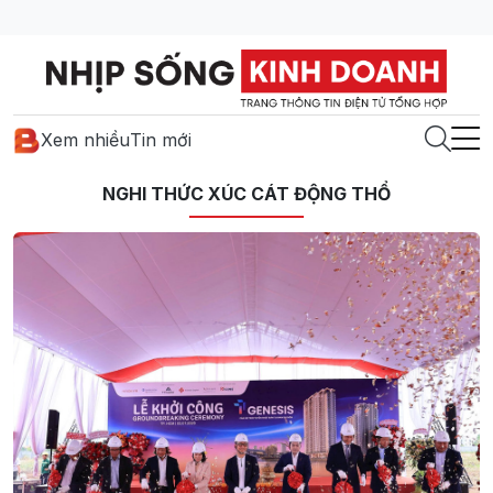
Xem nhiều
Tin mới
NGHI THỨC XÚC CÁT ĐỘNG THỔ