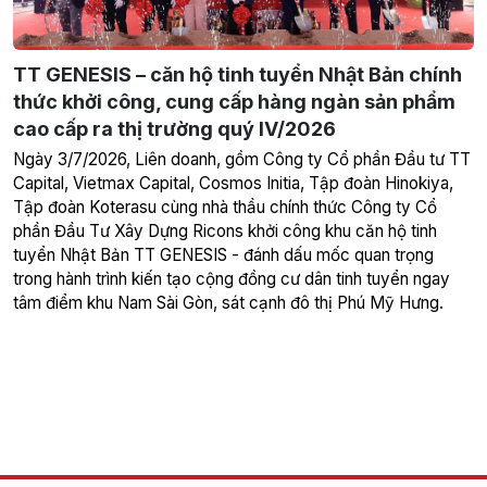
TT GENESIS – căn hộ tinh tuyển Nhật Bản chính
thức khởi công, cung cấp hàng ngàn sản phẩm
cao cấp ra thị trường quý IV/2026
Ngày 3/7/2026, Liên doanh, gồm Công ty Cổ phần Đầu tư TT
Capital, Vietmax Capital, Cosmos Initia, Tập đoàn Hinokiya,
Tập đoàn Koterasu cùng nhà thầu chính thức Công ty Cổ
phần Đầu Tư Xây Dựng Ricons khởi công khu căn hộ tinh
tuyển Nhật Bản TT GENESIS - đánh dấu mốc quan trọng
trong hành trình kiến tạo cộng đồng cư dân tinh tuyển ngay
tâm điểm khu Nam Sài Gòn, sát cạnh đô thị Phú Mỹ Hưng.