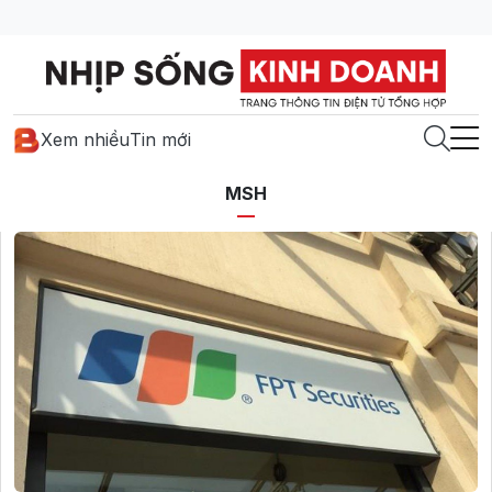
Xem nhiều
Tin mới
MSH