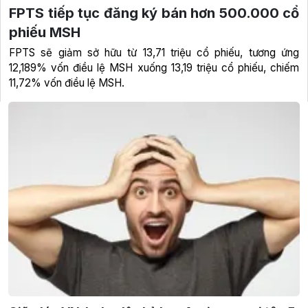
FPTS tiếp tục đăng ký bán hơn 500.000 cổ
phiếu MSH
FPTS sẽ giảm sở hữu từ 13,71 triệu cổ phiếu, tương ứng
12,189% vốn điều lệ MSH xuống 13,19 triệu cổ phiếu, chiếm
11,72% vốn điều lệ MSH.