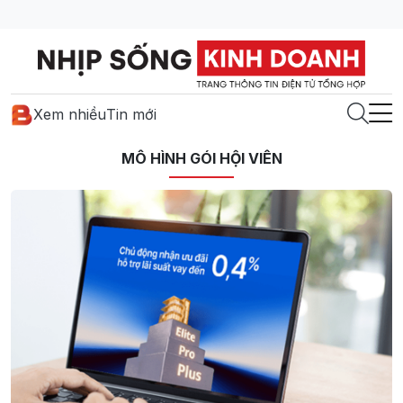
Xem nhiều
Tin mới
MÔ HÌNH GÓI HỘI VIÊN