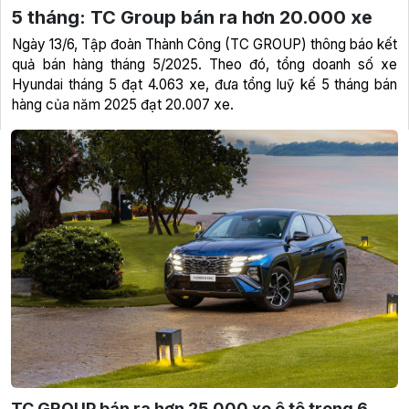
5 tháng: TC Group bán ra hơn 20.000 xe
Ngày 13/6, Tập đoàn Thành Công (TC GROUP) thông báo kết
quả bán hàng tháng 5/2025. Theo đó, tổng doanh số xe
Hyundai tháng 5 đạt 4.063 xe, đưa tổng luỹ kế 5 tháng bán
hàng của năm 2025 đạt 20.007 xe.
TC GROUP bán ra hơn 25.000 xe ô tô trong 6