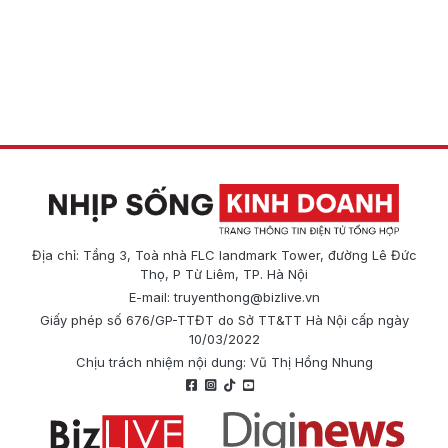
Địa chỉ: Tầng 3, Toà nhà FLC landmark Tower, đường Lê Đức
Thọ, P Từ Liêm, TP. Hà Nội
E-mail:
truyenthong@bizlive.vn
Giấy phép số 676/GP-TTĐT do Sở TT&TT Hà Nội cấp ngày
10/03/2022
Chịu trách nhiệm nội dung: Vũ Thị Hồng Nhung