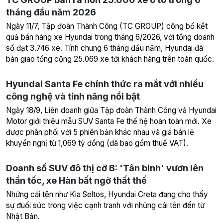
tháng đầu năm 2026
Ngày 11/7, Tập đoàn Thành Công (TC GROUP) công bố kết
quả bán hàng xe Hyundai trong tháng 6/2026, với tổng doanh
số đạt 3.746 xe. Tính chung 6 tháng đầu năm, Hyundai đã
bàn giao tổng cộng 25.069 xe tới khách hàng trên toàn quốc.
Hyundai Santa Fe chính thức ra mắt với nhiều
công nghệ và tính năng nổi bật
Ngày 18/9, Liên doanh giữa Tập đoàn Thành Công và Hyundai
Motor giới thiệu mẫu SUV Santa Fe thế hệ hoàn toàn mới. Xe
được phân phối với 5 phiên bản khác nhau và giá bán lẻ
khuyến nghị từ 1,069 tỷ đồng (đã bao gồm thuế VAT).
Doanh số SUV đô thị cỡ B: 'Tân binh' vươn lên
thần tốc, xe Hàn bất ngờ thất thế
Những cái tên như Kia Seltos, Hyundai Creta đang cho thấy
sự đuối sức trong việc cạnh tranh với những cái tên đến từ
Nhật Bản.