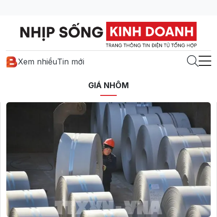
Xem nhiều
Tin mới
GIÁ NHÔM