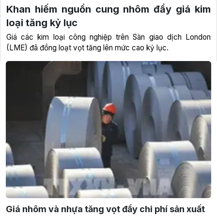
Khan hiếm nguồn cung nhôm đẩy giá kim
loại tăng kỷ lục
Giá các kim loại công nghiệp trên Sàn giao dịch London
(LME) đã đồng loạt vọt tăng lên mức cao kỷ lục.
Giá nhôm và nhựa tăng vọt đẩy chi phí sản xuất