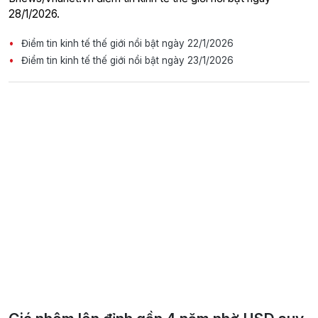
28/1/2026.
Điểm tin kinh tế thế giới nổi bật ngày 22/1/2026
Điểm tin kinh tế thế giới nổi bật ngày 23/1/2026