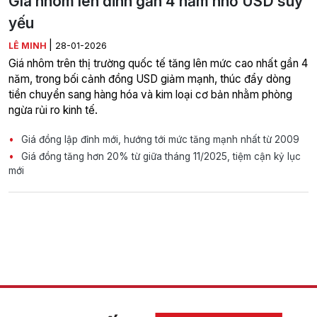
Giá nhôm lên đỉnh gần 4 năm nhờ USD suy
yếu
|
LÊ MINH
28-01-2026
Giá nhôm trên thị trường quốc tế tăng lên mức cao nhất gần 4
năm, trong bối cảnh đồng USD giảm mạnh, thúc đẩy dòng
tiền chuyển sang hàng hóa và kim loại cơ bản nhằm phòng
ngừa rủi ro kinh tế.
Giá đồng lập đỉnh mới, hướng tới mức tăng mạnh nhất từ 2009
Giá đồng tăng hơn 20% từ giữa tháng 11/2025, tiệm cận kỷ lục
mới