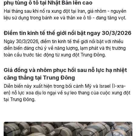
phụ tùng ô tô tại Nhật Bản lên cao
Hai tháng sau khi nổ ra xung đột tại Iran, giá nhôm - nguyên
liệu sử dụng trong bánh xe và thân xe ô tô - đang tăng vọt.
Điểm tin kinh tế thế giới nổi bật ngay 30/3/2026
Ngày 30/3/2026, điểm tin kinh tế thế giới nổi bật với nhiều
diễn biến đáng chú ý về năng lượng, lạm phát và thị trường
toàn cầu trước tác động từ xung đột Trung Đông.
Giá đồng và nhôm phục hồi sau nỗ lực hạ nhiệt
căng thẳng tại Trung Đông
Diễn biến này xuất hiện trong bối cảnh Mỹ và Israel (I-xra-
en) nỗ lực xoa dịu lo ngại về sự leo thang của cuộc xung đột
tại Trung Đông.