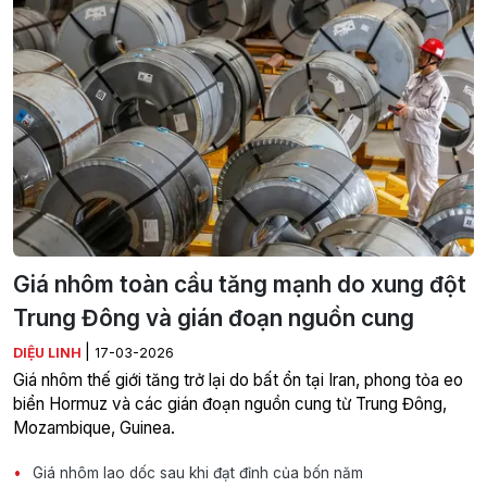
Giá nhôm toàn cầu tăng mạnh do xung đột
Trung Đông và gián đoạn nguồn cung
|
DIỆU LINH
17-03-2026
Giá nhôm thế giới tăng trở lại do bất ổn tại Iran, phong tỏa eo
biển Hormuz và các gián đoạn nguồn cung từ Trung Đông,
Mozambique, Guinea.
Giá nhôm lao dốc sau khi đạt đỉnh của bốn năm