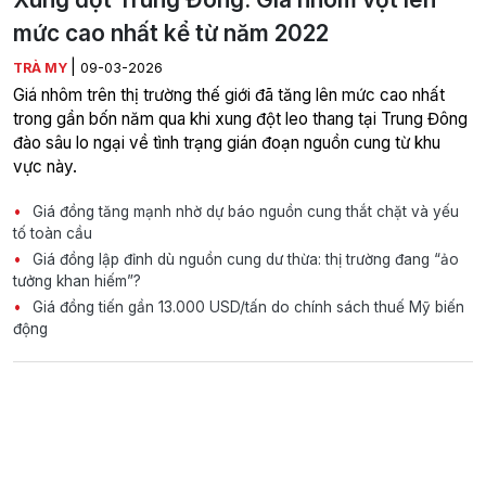
mức cao nhất kể từ năm 2022
|
TRÀ MY
09-03-2026
Giá nhôm trên thị trường thế giới đã tăng lên mức cao nhất
trong gần bốn năm qua khi xung đột leo thang tại Trung Đông
đào sâu lo ngại về tình trạng gián đoạn nguồn cung từ khu
vực này.
Giá đồng tăng mạnh nhờ dự báo nguồn cung thắt chặt và yếu
tố toàn cầu
Giá đồng lập đỉnh dù nguồn cung dư thừa: thị trường đang “ảo
tưởng khan hiếm”?
Giá đồng tiến gần 13.000 USD/tấn do chính sách thuế Mỹ biến
động