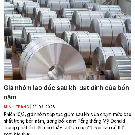
Giá nhôm lao dốc sau khi đạt đỉnh của bốn
năm
|
MINH TRANG
10-03-2026
Phiên 10/3, giá nhôm tiếp tục giảm sau khi vừa chạm mức cao
nhất trong bốn năm, trong bối cảnh Tổng thống Mỹ Donald
Trump phát tín hiệu cho thấy cuộc xung đột với Iran có thể
sớm kết thúc.