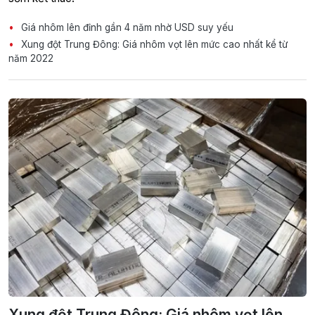
Giá nhôm lên đỉnh gần 4 năm nhờ USD suy yếu
Xung đột Trung Đông: Giá nhôm vọt lên mức cao nhất kể từ
năm 2022
Xung đột Trung Đông: Giá nhôm vọt lên