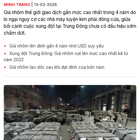
|
MINH TRANG
13-03-2026
Giá nhôm thế giới giao dịch gần mức cao nhất trong 4 năm do
lo ngại nguy cơ các nhà máy luyện kim phải đóng cửa, giữa
bối cảnh cuộc xung đột tại Trung Đông chưa có dấu hiệu sớm
chấm dứt.
Giá nhôm lên đỉnh gần 4 năm nhờ USD suy yếu
Xung đột Trung Đông: Giá nhôm vọt lên mức cao nhất kể từ
năm 2022
Giá nhôm lao dốc sau khi đạt đỉnh của bốn năm