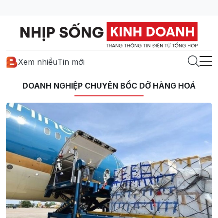
Xem nhiều
Tin mới
DOANH NGHIỆP CHUYÊN BỐC DỠ HÀNG HOÁ