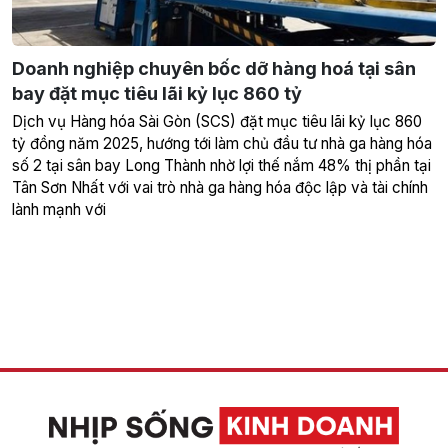
Doanh nghiệp chuyên bốc dỡ hàng hoá tại sân
bay đặt mục tiêu lãi kỷ lục 860 tỷ
Dịch vụ Hàng hóa Sài Gòn (SCS) đặt mục tiêu lãi kỷ lục 860
tỷ đồng năm 2025, hướng tới làm chủ đầu tư nhà ga hàng hóa
số 2 tại sân bay Long Thành nhờ lợi thế nắm 48% thị phần tại
Tân Sơn Nhất với vai trò nhà ga hàng hóa độc lập và tài chính
lành mạnh với