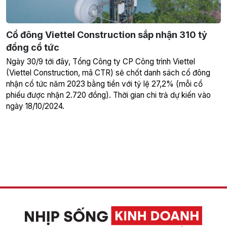
Cổ đông Viettel Construction sắp nhận 310 tỷ
đồng cổ tức
Ngày 30/9 tới đây, Tổng Công ty CP Công trình Viettel
(Viettel Construction, mã CTR) sẽ chốt danh sách cổ đông
nhận cổ tức năm 2023 bằng tiền với tỷ lệ 27,2% (mỗi cổ
phiếu được nhận 2.720 đồng). Thời gian chi trả dự kiến vào
ngày 18/10/2024.