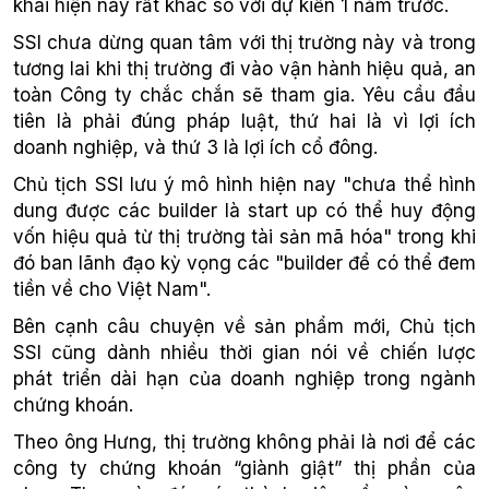
khai hiện nay rất khác so với dự kiến 1 năm trước.
SSI chưa dừng quan tâm với thị trường này và trong
tương lai khi thị trường đi vào vận hành hiệu quả, an
toàn Công ty chắc chắn sẽ tham gia. Yêu cầu đầu
tiên là phải đúng pháp luật, thứ hai là vì lợi ích
doanh nghiệp, và thứ 3 là lợi ích cổ đông.
Chủ tịch SSI lưu ý mô hình hiện nay "chưa thể hình
dung được các builder là start up có thể huy động
vốn hiệu quả từ thị trường tài sản mã hóa" trong khi
đó ban lãnh đạo kỳ vọng các "builder để có thể đem
tiền về cho Việt Nam".
Bên cạnh câu chuyện về sản phẩm mới, Chủ tịch
SSI cũng dành nhiều thời gian nói về chiến lược
phát triển dài hạn của doanh nghiệp trong ngành
chứng khoán.
Theo ông Hưng, thị trường không phải là nơi để các
công ty chứng khoán “giành giật” thị phần của