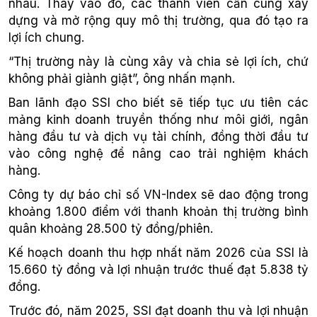
nhau. Thay vào đó, các thành viên cần cùng xây
dựng và mở rộng quy mô thị trường, qua đó tạo ra
lợi ích chung.
“Thị trường này là cùng xây và chia sẻ lợi ích, chứ
không phải giành giật”, ông nhấn mạnh.
Ban lãnh đạo SSI cho biết sẽ tiếp tục ưu tiên các
mảng kinh doanh truyền thống như môi giới, ngân
hàng đầu tư và dịch vụ tài chính, đồng thời đầu tư
vào công nghệ để nâng cao trải nghiệm khách
hàng.
Công ty dự báo chỉ số VN-Index sẽ dao động trong
khoảng 1.800 điểm với thanh khoản thị trường bình
quân khoảng 28.500 tỷ đồng/phiên.
Kế hoạch doanh thu hợp nhất năm 2026 của SSI là
15.660 tỷ đồng và lợi nhuận trước thuế đạt 5.838 tỷ
đồng.
Trước đó, năm 2025, SSI đạt doanh thu và lợi nhuận