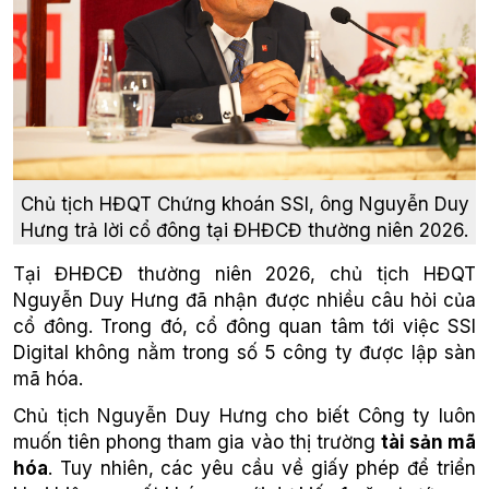
Chủ tịch HĐQT Chứng khoán SSI, ông Nguyễn Duy
Hưng trả lời cổ đông tại ĐHĐCĐ thường niên 2026.
Tại ĐHĐCĐ thường niên 2026, chủ tịch HĐQT
Nguyễn Duy Hưng đã nhận được nhiều câu hỏi của
cổ đông. Trong đó, cổ đông quan tâm tới việc SSI
Digital không nằm trong số 5 công ty được lập sàn
mã hóa.
Chủ tịch Nguyễn Duy Hưng cho biết Công ty luôn
muốn tiên phong tham gia vào thị trường
tài sản mã
hóa
. Tuy nhiên, các yêu cầu về giấy phép để triển