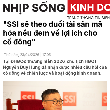
"SSI sẽ theo đuổi tài sản mã
hóa nếu đem về lợi ích cho
cổ đông"
Thứ năm, 23/04/2026 | 17:05
Tại ĐHĐCĐ thường niên 2026, chủ tịch HĐQT
Nguyễn Duy Hưng đã nhận được nhiều câu hỏi của
cổ đông về chiến lược và hoạt động kinh doanh.