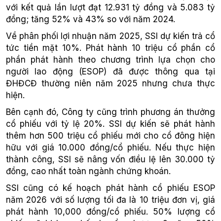
với kết quả lần lượt đạt 12.931 tỷ đồng và 5.083 tỷ
đồng; tăng 52% và 43% so với năm 2024.
Về phân phối lợi nhuận năm 2025, SSI dự kiến trả cổ
tức tiền mặt 10%. Phát hành 10 triệu cổ phần cổ
phần phát hành theo chương trình lựa chọn cho
người lao động (ESOP) đã được thông qua tại
ĐHĐCĐ thường niên năm 2025 nhưng chưa thực
hiện.
Bên cạnh đó, Công ty cũng trình phương án thưởng
cổ phiếu với tỷ lệ 20%. SSI dự kiến sẽ phát hành
thêm hơn 500 triệu cổ phiếu mới cho cổ đông hiện
hữu với giá 10.000 đồng/cổ phiếu. Nếu thực hiện
thành công, SSI sẽ nâng vốn điều lệ lên 30.000 tỷ
đồng, cao nhất toàn ngành chứng khoán.
SSI cũng có kế hoạch phát hành cổ phiếu ESOP
năm 2026 với số lượng tối đa là 10 triệu đơn vị, giá
phát hành 10,000 đồng/cổ phiếu. 50% lượng cổ