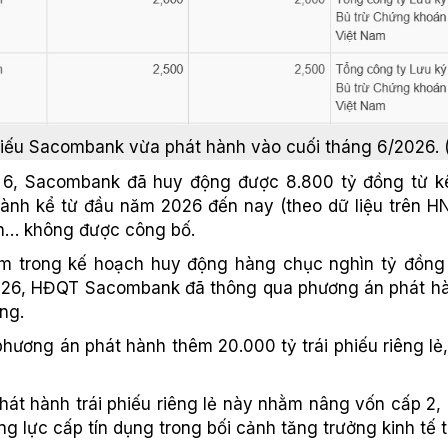
phiếu Sacombank vừa phát hành vào cuối tháng 6/2026.
 6, Sacombank đã huy động được 8.800 tỷ đồng từ kên
nh kể từ đầu năm 2026 đến nay (theo dữ liệu trên HNX
nh… không được công bố.
 nằm trong kế hoạch huy động hàng chục nghìn tỷ đồn
026, HĐQT Sacombank đã thông qua phương án phát hành
ồng.
ương án phát hành thêm 20.000 tỷ trái phiếu riêng lẻ,
át hành trái phiếu riêng lẻ này nhằm nâng vốn cấp 2, 
lực cấp tín dụng trong bối cảnh tăng trưởng kinh tế t