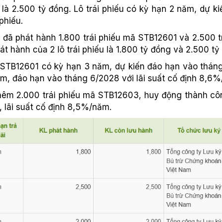
nh là 2.500 tỷ đồng. Lô trái phiếu có kỳ hạn 2 năm, dự 
phiếu.
đã phát hành 1.800 trái phiếu mã STB12601 và 2.500 t
át hành của 2 lô trái phiếu là 1.800 tỷ đồng và 2.500 tỷ
ã STB12601 có kỳ hạn 3 năm, dự kiến đáo hạn vào thán
ăm, đáo hạn vào tháng 6/2028 với lãi suất cố định 8,6
m 2.000 trái phiếu mã STB12603, huy động thành công
 lãi suất cố định 8,5%/năm.