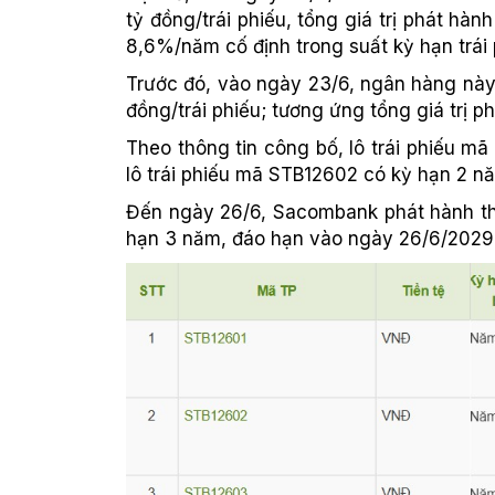
tỷ đồng/trái phiếu, tổng giá trị phát hà
8,6%/năm cố định trong suất kỳ hạn trái 
Trước đó, vào ngày 23/6, ngân hàng này 
đồng/trái phiếu; tương ứng tổng giá trị ph
Theo thông tin công bố, lô trái phiếu m
lô trái phiếu mã STB12602 có kỳ hạn 2 n
Đến ngày 26/6, Sacombank phát hành thê
hạn 3 năm, đáo hạn vào ngày 26/6/2029,