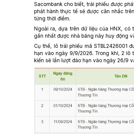
Sacombank cho biết, trái phiếu được phát
phát hành thực tế sẽ được cân nhắc trên
từng thời điểm.
Ngoài ra, dựa trên dữ liệu của HNX, có t
gần nhất được nhà băng này huy động và
Cụ thể, lô trái phiếu mã STBL2426001 đ
hạn vào ngày 9/9/2026. Trong khi, 2 lô
kiến sẽ lần lượt đáo hạn vào ngày 26/9 và