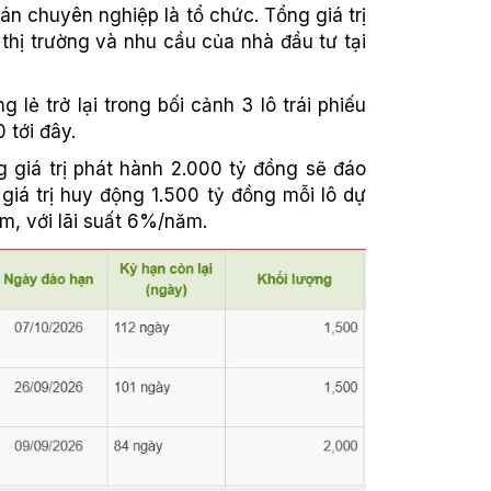
án chuyên nghiệp là tổ chức. Tổng giá trị
thị trường và nhu cầu của nhà đầu tư tại
lẻ trở lại trong bối cảnh 3 lô trái phiếu
 tới đây.
 giá trị phát hành 2.000 tỷ đồng sẽ đáo
iá trị huy động 1.500 tỷ đồng mỗi lô dự
ăm, với lãi suất 6%/năm.