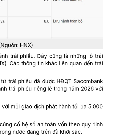
 (Nguồn: HNX)
h trái phiếu. Đây cũng là những lô trái
). Các thông tin khác liên quan đến trái
g từ trái phiếu đã được HĐQT Sacombank
 trái phiếu riêng lẻ trong năm 2026 với
 với mỗi giao dịch phát hành tối đa 5.000
củng cố hệ số an toàn vốn theo quy định
rong nước đang trên đà khởi sắc.