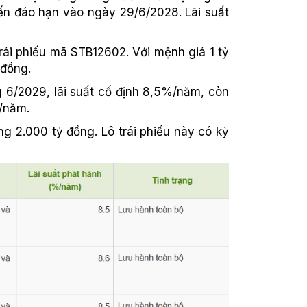
kiến đáo hạn vào ngày 29/6/2028. Lãi suất
rái phiếu mã STB12602. Với mệnh giá 1 tỷ
 đồng.
g 6/2029, lãi suất cố định 8,5%/năm, còn
%/năm.
 2.000 tỷ đồng. Lô trái phiếu này có kỳ