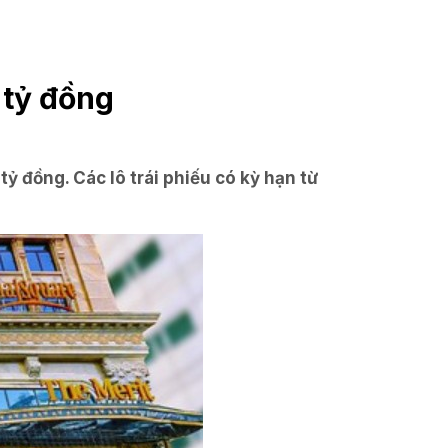
 tỷ đồng
 đồng. Các lô trái phiếu có kỳ hạn từ