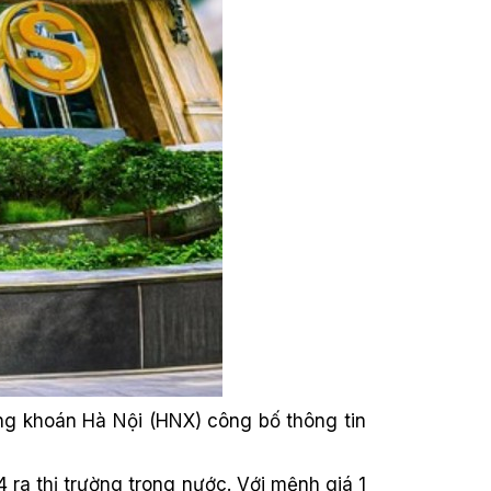
g khoán Hà Nội (HNX) công bố thông tin
a thị trường trong nước. Với mệnh giá 1