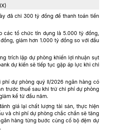
NX)
ày đã chi 300 tỷ đồng để thanh toán tiền
o các tổ chức tín dụng là 5.000 tỷ đồng,
tỷ đồng, giảm hơn 1.000 tỷ đồng so với đầu
ng trích lập dự phòng khiến lợi nhuận sụt
nk dự kiến sẽ tiếp tục gặp áp lực khi chi
i phí dự phòng quý II/2026 ngân hàng có
 trước thuế sau khi trừ chi phí dự phòng
 giảm kể từ đầu năm.
h giá lại chất lượng tài sản, thực hiện
 xấu và chi phí dự phòng chắc chắn sẽ tăng
để ngân hàng từng bước củng cố bộ đệm dự
.