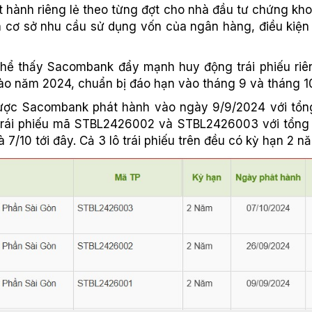
 hành riêng lẻ theo từng đợt cho nhà đầu tư chứng kho
 cơ sở nhu cầu sử dụng vốn của ngân hàng, điều kiện 
hể thấy Sacombank đẩy mạnh huy động trái phiếu riêng 
o năm 2024, chuẩn bị đáo hạn vào tháng 9 và tháng 10
ược Sacombank phát hành vào ngày 9/9/2024 với tổng
 trái phiếu mã STBL2426002 và STBL2426003 với tổng g
 7/10 tới đây. Cả 3 lô trái phiếu trên đều có kỳ hạn 2 n