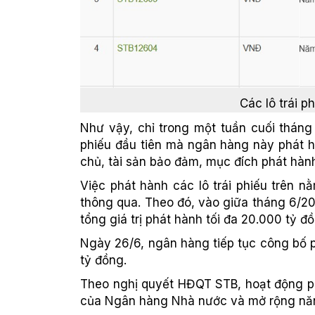
Các lô trái 
Như vậy, chỉ trong một tuần cuối tháng
phiếu đầu tiên mà ngân hàng này phát hà
chủ, tài sản bảo đảm, mục đích phát hà
Việc phát hành các lô trái phiếu trên
thông qua. Theo đó, vào giữa tháng 6/2
tổng giá trị phát hành tối đa 20.000 tỷ đ
Ngày 26/6, ngân hàng tiếp tục công bố ph
tỷ đồng.
Theo nghị quyết HĐQT STB, hoạt động ph
của Ngân hàng Nhà nước và mở rộng năng 