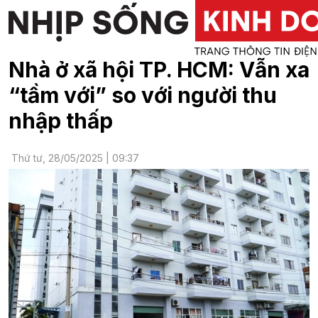
Nhà ở xã hội TP. HCM: Vẫn xa
“tầm với” so với người thu
nhập thấp
Thứ tư, 28/05/2025 | 09:37