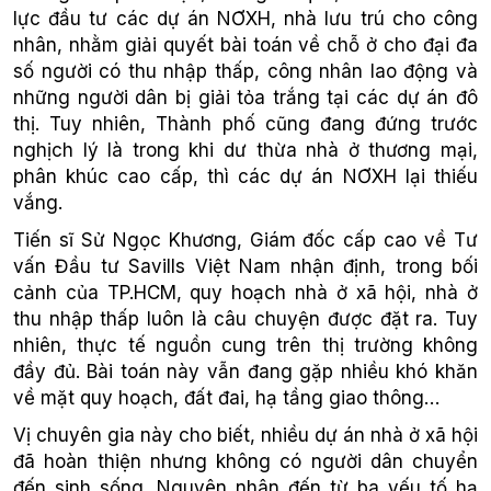
lực đầu tư các dự án NƠXH, nhà lưu trú cho công
nhân, nhằm giải quyết bài toán về chỗ ở cho đại đa
số người có thu nhập thấp, công nhân lao động và
những người dân bị giải tỏa trắng tại các dự án đô
thị. Tuy nhiên, Thành phố cũng đang đứng trước
nghịch lý là trong khi dư thừa nhà ở thương mại,
phân khúc cao cấp, thì các dự án NƠXH lại thiếu
vắng.
Tiến sĩ Sử Ngọc Khương, Giám đốc cấp cao về Tư
vấn Đầu tư Savills Việt Nam nhận định, trong bối
cảnh của TP.HCM, quy hoạch nhà ở xã hội, nhà ở
thu nhập thấp luôn là câu chuyện được đặt ra. Tuy
nhiên, thực tế nguồn cung trên thị trường không
đầy đủ. Bài toán này vẫn đang gặp nhiều khó khăn
về mặt quy hoạch, đất đai, hạ tầng giao thông…
Vị chuyên gia này cho biết, nhiều dự án nhà ở xã hội
đã hoàn thiện nhưng không có người dân chuyển
đến sinh sống. Nguyên nhân đến từ ba yếu tố hạ