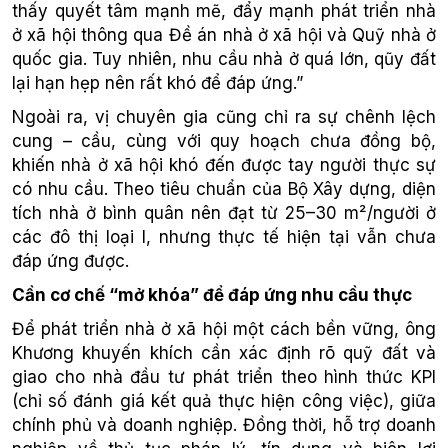
thấy quyết tâm mạnh mẽ, đẩy mạnh phát triển nhà
ở xã hội thông qua Đề án nhà ở xã hội và Quỹ nhà ở
quốc gia. Tuy nhiên, nhu cầu nhà ở quá lớn, qũy đất
lại hạn hẹp nên rất khó để đáp ứng.”
Ngoài ra, vị chuyên gia cũng chỉ ra sự chênh lệch
cung – cầu, cùng với quy hoạch chưa đồng bộ,
khiến nhà ở xã hội khó đến được tay người thực sự
có nhu cầu. Theo tiêu chuẩn của Bộ Xây dựng, diện
tích nhà ở bình quân nên đạt từ 25–30 m²/người ở
các đô thị loại I, nhưng thực tế hiện tại vẫn chưa
đáp ứng được.
Cần cơ chế “mở khóa” để đáp ứng nhu cầu thực
Để phát triển nhà ở xã hội một cách bền vững, ông
Khương khuyến khích cần xác định rõ quỹ đất và
giao cho nhà đầu tư phát triển theo hình thức KPI
(chỉ số đánh giá kết quả thực hiện công việc), giữa
chính phủ và doanh nghiệp. Đồng thời, hỗ trợ doanh