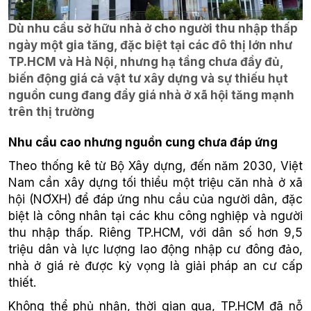
Dù nhu cầu sở hữu nhà ở cho người thu nhập thấp
ngày một gia tăng, đặc biệt tại các đô thị lớn như
TP.HCM và Hà Nội, nhưng hạ tầng chưa đầy đủ,
biến động giá cả vật tư xây dựng và sự thiếu hụt
nguồn cung đang đẩy giá nhà ở xã hội tăng mạnh
trên thị trường
Nhu cầu cao nhưng nguồn cung chưa đáp ứng
Theo thống kê từ Bộ Xây dựng, đến năm 2030, Việt
Nam cần xây dựng tối thiểu một triệu căn nhà ở xã
hội (NƠXH) để đáp ứng nhu cầu của người dân, đặc
biệt là công nhân tại các khu công nghiệp và người
thu nhập thấp. Riêng TP.HCM, với dân số hơn 9,5
triệu dân và lực lượng lao động nhập cư đông đảo,
nhà ở giá rẻ được kỳ vọng là giải pháp an cư cấp
thiết.
Không thể phủ nhận, thời gian qua, TP.HCM đã nỗ