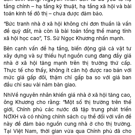
tầng chính – hạ tầng kỹ thuật, hạ tầng xã hội và bài
toán kinh tế đô thị – chưa được đảm bảo.
“Bức tranh nhà ở xã hội không chỉ đơn thuần là vấn
đề quỹ đất, mà còn là bài toán tổng thể mang tính
xã hội học cao”, TS. Sử Ngọc Khương nhấn mạnh.
Bên cạnh vấn đề hạ tầng, biến động giá cả vật tư
xây dựng và sự thiếu hụt nguồn cung đang đẩy giá
nhà ở xã hội tăng mạnh trên thị trường thứ cấp.
Thực tế cho thấy, không ít căn hộ được rao bán với
mức giá gấp đôi, thậm chí gấp ba so với giá ban
đầu chỉ sau vài năm bàn giao.
NhiVề nguyên nhân khiến giá nhà ở xã hội tăng cao,
ông Khương cho rằng: “Một số thị trường trên thế
giới, Chính phủ các nước đã tập trung phát triển
NƠXH và có những chính sách cụ thể đối với vấn đề
này để đảm bảo nguồn cung nhà ở cho thị trường.
Tại Việt Nam, thời gian vừa qua Chính phủ đã cho