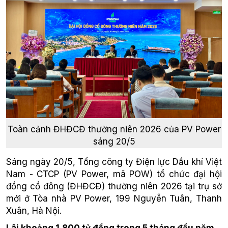
Toàn cảnh ĐHĐCĐ thường niên 2026 của PV Power
sáng 20/5
Sáng ngày 20/5, Tổng công ty Điện lực Dầu khí Việt
Nam - CTCP (PV Power, mã POW) tổ chức đại hội
đồng cổ đông (ĐHĐCĐ) thường niên 2026 tại trụ sở
mới ở Tòa nhà PV Power, 199 Nguyễn Tuân, Thanh
Xuân, Hà Nội.
Lãi khoảng 1.800 tỷ đồng trong 5 tháng đầu năm