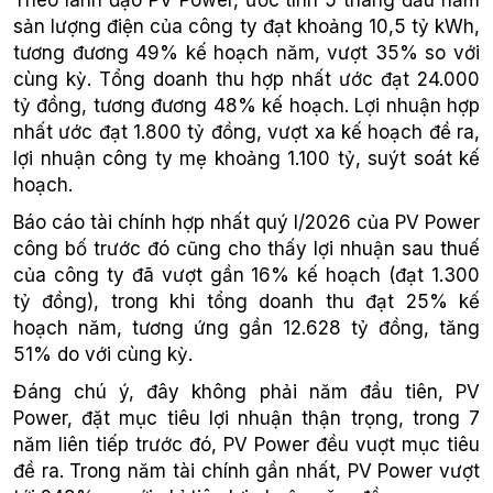
sản lượng điện của công ty đạt khoảng 10,5 tỷ kWh,
tương đương 49% kế hoạch năm, vượt 35% so với
cùng kỳ. Tổng doanh thu hợp nhất ước đạt 24.000
tỷ đồng, tương đương 48% kế hoạch. Lợi nhuận hợp
nhất ước đạt 1.800 tỷ đồng, vượt xa kế hoạch đề ra,
lợi nhuận công ty mẹ khoảng 1.100 tỷ, suýt soát kế
hoạch.
Báo cáo tài chính hợp nhất quý I/2026 của PV Power
công bố trước đó cũng cho thấy lợi nhuận sau thuế
của công ty đã vượt gần 16% kế hoạch (đạt 1.300
tỷ đồng), trong khi tổng doanh thu đạt 25% kế
hoạch năm, tương ứng gần 12.628 tỷ đồng, tăng
51% do với cùng kỳ.
Đáng chú ý, đây không phải năm đầu tiên, PV
Power, đặt mục tiêu lợi nhuận thận trọng, trong 7
năm liên tiếp trước đó, PV Power đều vuợt mục tiêu
đề ra. Trong năm tài chính gần nhất, PV Power vượt