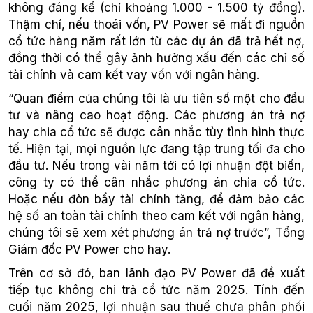
không đáng kể (chỉ khoảng 1.000 - 1.500 tỷ đồng).
Thậm chí, nếu thoái vốn, PV Power sẽ mất đi nguồn
cổ tức hàng năm rất lớn từ các dự án đã trả hết nợ,
đồng thời có thể gây ảnh hưởng xấu đến các chỉ số
tài chính và cam kết vay vốn với ngân hàng.
“Quan điểm của chúng tôi là ưu tiên số một cho đầu
tư và nâng cao hoạt động. Các phương án trả nợ
hay chia cổ tức sẽ được cân nhắc tùy tình hình thực
tế. Hiện tại, mọi nguồn lực đang tập trung tối đa cho
đầu tư. Nếu trong vài năm tới có lợi nhuận đột biến,
công ty có thể cân nhắc phương án chia cổ tức.
Hoặc nếu đòn bẩy tài chính tăng, để đảm bảo các
hệ số an toàn tài chính theo cam kết với ngân hàng,
chúng tôi sẽ xem xét phương án trả nợ trước”, Tổng
Giám đốc PV Power cho hay.
Trên cơ sở đó, ban lãnh đạo PV Power đã đề xuất
tiếp tục không chi trả cổ tức năm 2025. Tính đến
cuối năm 2025, lợi nhuận sau thuế chưa phân phối