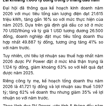
Đại hội đã thông qua kế hoạch kinh doanh năm
2026 với mục tiêu tổng sản lượng điện đạt 21.615
triệu kWh, tăng gần 16% so với mức thực hiện của
năm 2025. Dựa trên giả định giá dầu cơ sở ở mức
70 USD/thùng và tỷ giá 1 USD tương đương 26.500
đồng, doanh nghiệp đặt mục tiêu tổng doanh thu
hợp nhất 49.887 tỷ đồng, tương ứng tăng 41% so
với năm trước.
Tuy nhiên, chỉ tiêu lợi nhuận sau thuế hợp nhất năm
2026 được PV Power đặt ở mức khá thận trọng là
1.124 tỷ đồng, giảm khoảng 63% so với kết quả đạt
được năm 2025.
Riêng công ty mẹ, kế hoạch tổng doanh thu năm
2026 là 41.721 tỷ đồng và lợi nhuận sau thuế 1.097
tỷ; tăng 62% về doanh thu nhưng giảm 35% về lợi
nhuận so với năm trước.
Theo lãnh đạo PV Power, ước tính 5 tháng đầu năm