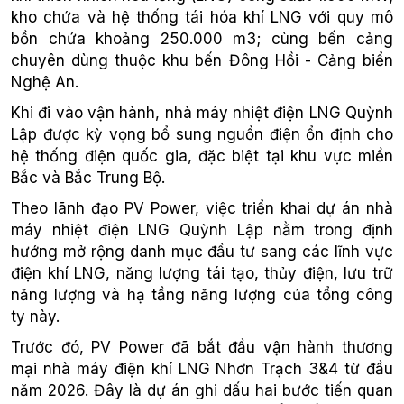
kho chứa và hệ thống tái hóa khí LNG với quy mô
bồn chứa khoảng 250.000 m3; cùng bến cảng
chuyên dùng thuộc khu bến Đông Hồi - Cảng biển
Nghệ An.
Khi đi vào vận hành, nhà máy nhiệt điện LNG Quỳnh
Lập được kỳ vọng bổ sung nguồn điện ổn định cho
hệ thống điện quốc gia, đặc biệt tại khu vực miền
Bắc và Bắc Trung Bộ.
Theo lãnh đạo PV Power, việc triển khai dự án nhà
máy nhiệt điện LNG Quỳnh Lập nằm trong định
hướng mở rộng danh mục đầu tư sang các lĩnh vực
điện khí LNG, năng lượng tái tạo, thủy điện, lưu trữ
năng lượng và hạ tầng năng lượng của tổng công
ty này.
Trước đó, PV Power đã bắt đầu vận hành thương
mại nhà máy điện khí LNG Nhơn Trạch 3&4 từ đầu
năm 2026. Đây là dự án ghi dấu hai bước tiến quan