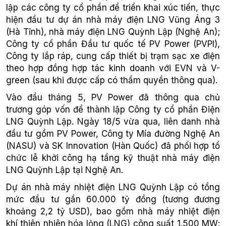
lập các công ty cổ phần để triển khai xúc tiến, thực
hiện đầu tư dự án nhà máy điện LNG Vũng Áng 3
(Hà Tĩnh), nhà máy điện LNG Quỳnh Lập (Nghệ An);
Công ty cổ phần Đầu tư quốc tế PV Power (PVPI),
Công ty lắp ráp, cung cấp thiết bị trạm sạc xe điện
theo hợp đồng hợp tác kinh doanh với EVN và V-
green (sau khi được cấp có thẩm quyền thông qua).
Vào đầu tháng 5, PV Power đã thông qua chủ
trương góp vốn để thành lập Công ty cổ phần Điện
LNG Quỳnh Lập. Ngày 18/5 vừa qua, liên danh nhà
đầu tư gồm PV Power, Công ty Mía đường Nghệ An
(NASU) và SK Innovation (Hàn Quốc) đã phối hợp tổ
chức lễ khởi công hạ tầng kỹ thuật nhà máy điện
LNG Quỳnh Lập tại Nghệ An.
Dự án nhà máy nhiệt điện LNG Quỳnh Lập có tổng
mức đầu tư gần 60.000 tỷ đồng (tương đương
khoảng 2,2 tỷ USD), bao gồm nhà máy nhiệt điện
khí thiên nhiên hóa lỏng (LNG) công suất 1.500 MW;