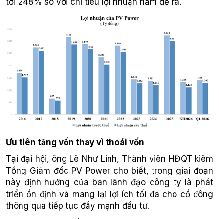
tới 248% so với chỉ tiêu lợi nhuận năm đề ra.
Ưu tiên tăng vốn thay vì thoái vốn
Tại đại hội, ông Lê Như Linh, Thành viên HĐQT kiêm
Tổng Giám đốc PV Power cho biết, trong giai đoạn
này định hướng của ban lãnh đạo công ty là phát
triển ổn định và mang lại lợi ích tối đa cho cổ đông
thông qua tiếp tục đẩy mạnh đầu tư.