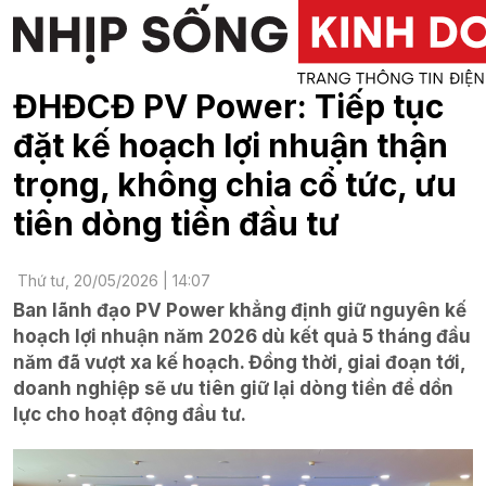
ĐHĐCĐ PV Power: Tiếp tục
đặt kế hoạch lợi nhuận thận
trọng, không chia cổ tức, ưu
tiên dòng tiền đầu tư
Thứ tư, 20/05/2026 | 14:07
Ban lãnh đạo PV Power khẳng định giữ nguyên kế
hoạch lợi nhuận năm 2026 dù kết quả 5 tháng đầu
năm đã vượt xa kế hoạch. Đồng thời, giai đoạn tới,
doanh nghiệp sẽ ưu tiên giữ lại dòng tiền để dồn
lực cho hoạt động đầu tư.