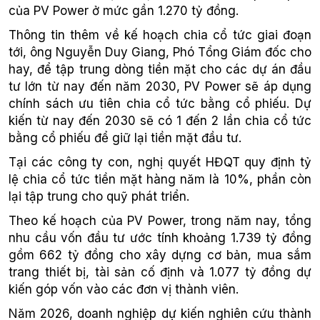
của PV Power ở mức gần 1.270 tỷ đồng.
Thông tin thêm về kế hoạch chia cổ tức giai đoạn
tới, ông Nguyễn Duy Giang, Phó Tổng Giám đốc cho
hay, để tập trung dòng tiền mặt cho các dự án đầu
tư lớn từ nay đến năm 2030, PV Power sẽ áp dụng
chính sách ưu tiên chia cổ tức bằng cổ phiếu. Dự
kiến từ nay đến 2030 sẽ có 1 đến 2 lần chia cổ tức
bằng cổ phiếu để giữ lại tiền mặt đầu tư.
Tại các công ty con, nghị quyết HĐQT quy định tỷ
lệ chia cổ tức tiền mặt hàng năm là 10%, phần còn
lại tập trung cho quỹ phát triển.
Theo kế hoạch của PV Power, trong năm nay, tổng
nhu cầu vốn đầu tư ước tính khoảng 1.739 tỷ đồng
gồm 662 tỷ đồng cho xây dựng cơ bản, mua sắm
trang thiết bị, tài sản cố định và 1.077 tỷ đồng dự
kiến góp vốn vào các đơn vị thành viên.
Năm 2026, doanh nghiệp dự kiến nghiên cứu thành