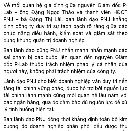
Về mối quan hệ gia đình giữa nguyên Giám đốc P-
Lab – ông Đặng Ngọc Thảo và thành viên HĐQT
PNJ – bà Đặng Thị Lài, ban lãnh đạo PNJ khẳng
định công ty duy trì sự tách bạch rõ ràng giữa các
chức năng điều hành, kiểm soát và giám sát theo
đúng khung quản trị doanh nghiệp.
Ban lãnh đạo cũng PNJ nhấn mạnh nhấn mạnh các
sai phạm bị cáo buộc liên quan đến nguyên Giám
đốc P-Lab thuộc trách nhiệm pháp lý cá nhân của
người này, không phải trách nhiệm của công ty.
Lãnh đạo PNJ cho biết doanh nghiệp vẫn duy trì nền
tảng tài chính vững chắc, được hỗ trợ bởi nguồn lực
tài chính lành mạnh cùng mối quan hệ lâu năm với
các ngân hàng, qua đó đảm bảo đủ nguồn lực để xử
lý tình huống hiện tại.
Ban lãnh đạo PNJ đồng thời khẳng định toàn bộ kim
cương do doanh nghiệp phân phối đều được thu