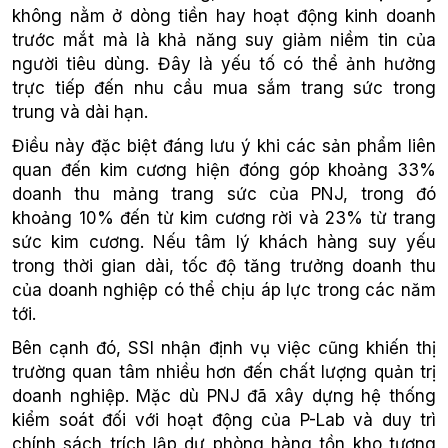
không nằm ở dòng tiền hay hoạt động kinh doanh
trước mắt mà là khả năng suy giảm niềm tin của
người tiêu dùng. Đây là yếu tố có thể ảnh hưởng
trực tiếp đến nhu cầu mua sắm trang sức trong
trung và dài hạn.
Điều này đặc biệt đáng lưu ý khi các sản phẩm liên
quan đến kim cương hiện đóng góp khoảng 33%
doanh thu mảng trang sức của PNJ, trong đó
khoảng 10% đến từ kim cương rời và 23% từ trang
sức kim cương. Nếu tâm lý khách hàng suy yếu
trong thời gian dài, tốc độ tăng trưởng doanh thu
của doanh nghiệp có thể chịu áp lực trong các năm
tới.
Bên cạnh đó, SSI nhận định vụ việc cũng khiến thị
trường quan tâm nhiều hơn đến chất lượng quản trị
doanh nghiệp. Mặc dù PNJ đã xây dựng hệ thống
kiểm soát đối với hoạt động của P-Lab và duy trì
chính sách trích lập dự phòng hàng tồn kho tương