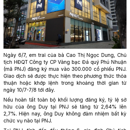
Ngày 6/7, em trai của bà Cao Thị Ngọc Dung, Chủ
tịch HĐQT Công ty CP Vàng bạc Đá quý Phú Nhuận
(mã PNJ) đăng ký mua vào 300.000 cổ phiếu PNJ.
Giao dịch sẽ được thực hiện theo phương thức thỏa
thuận hoặc khớp lệnh trong khoảng thời gian từ
ngày 10/7-7/8 tới đây.
Nếu hoàn tất toàn bộ khối lượng đăng ký, tỷ lệ sở
hữu của ông Duy tại PNJ sẽ tăng từ 2,64% lên
2,7%. Hiện nay, ông Duy không đảm nhiệm bất kỳ
chức vụ nào tại PNJ.