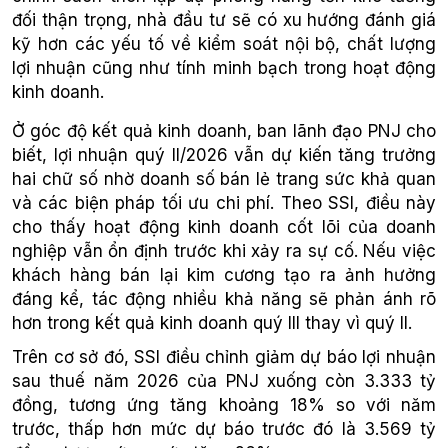
đối thận trọng, nhà đầu tư sẽ có xu hướng đánh giá
kỹ hơn các yếu tố về kiểm soát nội bộ, chất lượng
lợi nhuận cũng như tính minh bạch trong hoạt động
kinh doanh.
Ở góc độ kết quả kinh doanh, ban lãnh đạo PNJ cho
biết, lợi nhuận quý II/2026 vẫn dự kiến tăng trưởng
hai chữ số nhờ doanh số bán lẻ trang sức khả quan
và các biện pháp tối ưu chi phí. Theo SSI, điều này
cho thấy hoạt động kinh doanh cốt lõi của doanh
nghiệp vẫn ổn định trước khi xảy ra sự cố. Nếu việc
khách hàng bán lại kim cương tạo ra ảnh hưởng
đáng kể, tác động nhiều khả năng sẽ phản ánh rõ
hơn trong kết quả kinh doanh quý III thay vì quý II.
Trên cơ sở đó, SSI điều chỉnh giảm dự báo lợi nhuận
sau thuế năm 2026 của PNJ xuống còn 3.333 tỷ
đồng, tương ứng tăng khoảng 18% so với năm
trước, thấp hơn mức dự báo trước đó là 3.569 tỷ