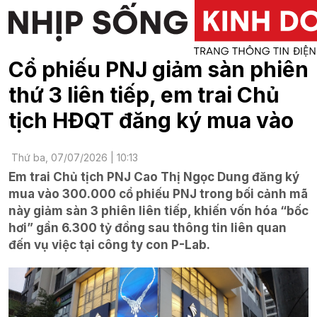
Cổ phiếu PNJ giảm sàn phiên
thứ 3 liên tiếp, em trai Chủ
tịch HĐQT đăng ký mua vào
Thứ ba, 07/07/2026 | 10:13
Em trai Chủ tịch PNJ Cao Thị Ngọc Dung đăng ký
mua vào 300.000 cổ phiếu PNJ trong bối cảnh mã
này giảm sàn 3 phiên liên tiếp, khiến vốn hóa “bốc
hơi” gần 6.300 tỷ đồng sau thông tin liên quan
đến vụ việc tại công ty con P-Lab.