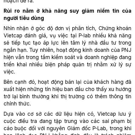
hoạch đề ra.
Rủi ro nằm ở khả năng suy giảm niềm tin của
người tiêu dùng
Nhìn nhận ở góc độ đơn vị phân tích, Chứng khoán
Vietcap đánh giá, vụ việc tại P-lab nhiều khả năng
sẽ tiếp tục tạo áp lực lên tâm lý nhà đầu tư trong
ngắn hạn. Tuy nhiên, hoạt động kinh doanh của PNJ
hiện vẫn trong tầm kiểm soát và doanh nghiệp đang
triển khai nhiều biện pháp quản trị nhằm xử lý sự
việc.
Bên cạnh đó, hoạt động bán lại của khách hàng đã
xuất hiện những tín hiệu ban đầu cho thấy xu hướng
trở lại bình thường khi thị trường có thêm thông tin
chính thức.
Dựa vào cơ sở các dữ liệu hiện có, Vietcap lưu ý
cuộc điều tra đang tập trung vào các sai phạm bị
cáo buộc đối với nguyên Giám đốc P-Lab, trong khi