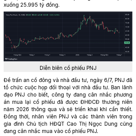
xuống 25.995 tỷ đồng.
Diễn biên cổ phiếu PNJ
Để trấn an cổ đông và nhà đầu tư, ngày 6/7, PNJ đã
tổ chức cuộc họp đối thoại với nhà đầu tư. Ban lãnh
đạo PNJ cho biết, công ty đang cân nhắc phương
án mua lại cổ phiếu đã được ĐHĐCĐ thường niên
năm 2026 thông qua và sẽ triển khai khi cần thiết.
Đồng thời, nhân viên PNJ và các thành viên trong
gia đình Chủ tịch HĐQT Cao Thị Ngọc Dung cũng
đang cân nhắc mua vào cổ phiếu PNJ.