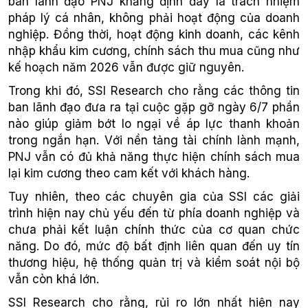
ban lãnh đạo PNJ khẳng định đây là trách nhiệm
pháp lý cá nhân, không phải hoạt động của doanh
nghiệp. Đồng thời, hoạt động kinh doanh, các kênh
nhập khẩu kim cương, chính sách thu mua cũng như
kế hoạch năm 2026 vẫn được giữ nguyên.
Trong khi đó, SSI Research cho rằng các thông tin
ban lãnh đạo đưa ra tại cuộc gặp gỡ ngày 6/7 phần
nào giúp giảm bớt lo ngại về áp lực thanh khoản
trong ngắn hạn. Với nền tảng tài chính lành mạnh,
PNJ vẫn có đủ khả năng thực hiện chính sách mua
lại kim cương theo cam kết với khách hàng.
Tuy nhiên, theo các chuyên gia của SSI các giải
trình hiện nay chủ yếu đến từ phía doanh nghiệp và
chưa phải kết luận chính thức của cơ quan chức
năng. Do đó, mức độ bất định liên quan đến uy tín
thương hiệu, hệ thống quản trị và kiểm soát nội bộ
vẫn còn khá lớn.
SSI Research cho rằng, rủi ro lớn nhất hiện nay