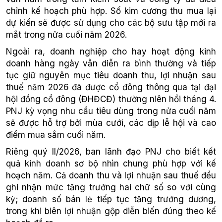
chỉnh kế hoạch phù hợp. Số kim cương thu mua lại
dự kiến sẽ được sử dụng cho các bộ sưu tập mới ra
mắt trong nửa cuối năm 2026.
Ngoài ra, doanh nghiệp cho hay hoạt động kinh
doanh hàng ngày vẫn diễn ra bình thường và tiếp
tục giữ nguyên mục tiêu doanh thu, lợi nhuận sau
thuế năm 2026 đã được cổ đông thông qua tại đại
hội đồng cổ đông (ĐHĐCĐ) thường niên hồi tháng 4.
PNJ kỳ vọng nhu cầu tiêu dùng trong nửa cuối năm
sẽ được hỗ trợ bởi mùa cưới, các dịp lễ hội và cao
điểm mua sắm cuối năm.
Riêng quý II/2026, ban lãnh đạo PNJ cho biết kết
quả kinh doanh sơ bộ nhìn chung phù hợp với kế
hoạch năm. Cả doanh thu và lợi nhuận sau thuế đều
ghi nhận mức tăng trưởng hai chữ số so với cùng
kỳ; doanh số bán lẻ tiếp tục tăng trưởng dương,
trong khi biên lợi nhuận gộp diễn biến đúng theo kế