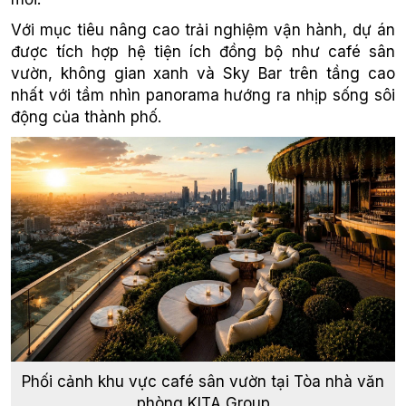
Với mục tiêu nâng cao trải nghiệm vận hành, dự án
được tích hợp hệ tiện ích đồng bộ như café sân
vườn, không gian xanh và Sky Bar trên tầng cao
nhất với tầm nhìn panorama hướng ra nhịp sống sôi
động của thành phố.
Phối cảnh khu vực café sân vườn tại Tòa nhà văn
phòng KITA Group