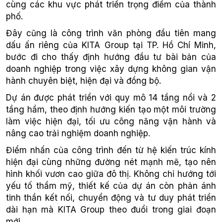
cùng các khu vực phát triển trọng điểm của thành
phố.
Đây cũng là công trình văn phòng đầu tiên mang
dấu ấn riêng của KITA Group tại TP. Hồ Chí Minh,
bước đi cho thấy định hướng đầu tư bài bản của
doanh nghiệp trong việc xây dựng không gian vận
hành chuyên biệt, hiện đại và đồng bộ.
Dự án được phát triển với quy mô 14 tầng nổi và 2
tầng hầm, theo định hướng kiến tạo một môi trường
làm việc hiện đại, tối ưu công năng vận hành và
nâng cao trải nghiệm doanh nghiệp.
Điểm nhấn của công trình đến từ hệ kiến trúc kính
hiện đại cùng những đường nét mạnh mẽ, tạo nên
hình khối vươn cao giữa đô thị. Không chỉ hướng tới
yếu tố thẩm mỹ, thiết kế của dự án còn phản ánh
tinh thần kết nối, chuyển động và tư duy phát triển
dài hạn mà KITA Group theo đuổi trong giai đoạn
mới.