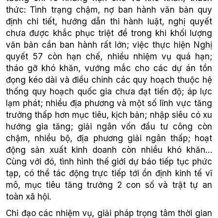
thức: Tình trạng chậm, nợ ban hành văn bản quy
định chi tiết, hướng dẫn thi hành luật, nghị quyết
chưa được khắc phục triệt để trong khi khối lượng
văn bản cần ban hành rất lớn; việc thực hiện Nghị
quyết 57 còn hạn chế, nhiều nhiệm vụ quá hạn;
tháo gỡ khó khăn, vướng mắc cho các dự án tồn
đọng kéo dài và điều chỉnh các quy hoạch thuộc hệ
thống quy hoạch quốc gia chưa đạt tiến độ; áp lực
lạm phát; nhiều địa phương và một số lĩnh vực tăng
trưởng thấp hơn mục tiêu, kịch bản; nhập siêu có xu
hướng gia tăng; giải ngân vốn đầu tư công còn
chậm, nhiều bộ, địa phương giải ngân thấp; hoạt
động sản xuất kinh doanh còn nhiều khó khăn…
Cùng với đó, tình hình thế giới dự báo tiếp tục phức
tạp, có thể tác động trực tiếp tới ổn định kinh tế vĩ
mô, mục tiêu tăng trưởng 2 con số và trật tự an
toàn xã hội.
Chỉ đạo các nhiệm vụ, giải pháp trọng tâm thời gian