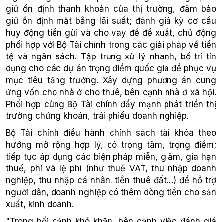
giữ ổn định thanh khoản của thị trường, đảm bảo
giữ ổn định mặt bằng lãi suất; đánh giá kỹ cơ cấu
huy động tiền gửi và cho vay để đề xuất, chủ động
phối hợp với Bộ Tài chính trong các giải pháp về tiền
tệ và ngân sách. Tập trung xử lý nhanh, bố trí tín
dụng cho các dự án trọng điểm quốc gia để phục vụ
mục tiêu tăng trưởng. Xây dựng phương án cung
ứng vốn cho nhà ở cho thuê, bên cạnh nhà ở xã hội.
Phối hợp cùng Bộ Tài chính đẩy mạnh phát triển thị
trường chứng khoán, trái phiếu doanh nghiệp.
Bộ Tài chính điều hành chính sách tài khóa theo
hướng mở rộng hợp lý, có trọng tâm, trọng điểm;
tiếp tục áp dụng các biện pháp miễn, giảm, gia hạn
thuế, phí và lệ phí (như thuế VAT, thu nhập doanh
nghiệp, thu nhập cá nhân, tiền thuê đất…) để hỗ trợ
người dân, doanh nghiệp có thêm dòng tiền cho sản
xuất, kinh doanh.
"Trong bối cảnh khó khăn, bên cạnh việc đánh giá