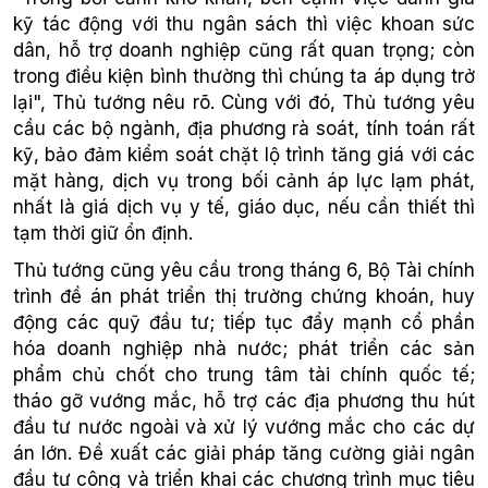
kỹ tác động với thu ngân sách thì việc khoan sức
dân, hỗ trợ doanh nghiệp cũng rất quan trọng; còn
trong điều kiện bình thường thì chúng ta áp dụng trở
lại", Thủ tướng nêu rõ. Cùng với đó, Thủ tướng yêu
cầu các bộ ngành, địa phương rà soát, tính toán rất
kỹ, bảo đảm kiểm soát chặt lộ trình tăng giá với các
mặt hàng, dịch vụ trong bối cảnh áp lực lạm phát,
nhất là giá dịch vụ y tế, giáo dục, nếu cần thiết thì
tạm thời giữ ổn định.
Thủ tướng cũng yêu cầu trong tháng 6, Bộ Tài chính
trình đề án phát triển thị trường chứng khoán, huy
động các quỹ đầu tư; tiếp tục đẩy mạnh cổ phần
hóa doanh nghiệp nhà nước; phát triển các sản
phẩm chủ chốt cho trung tâm tài chính quốc tế;
tháo gỡ vướng mắc, hỗ trợ các địa phương thu hút
đầu tư nước ngoài và xử lý vướng mắc cho các dự
án lớn. Đề xuất các giải pháp tăng cường giải ngân
đầu tư công và triển khai các chương trình mục tiêu