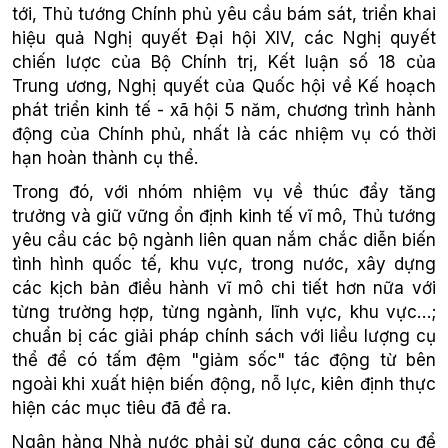
tới, Thủ tướng Chính phủ yêu cầu bám sát, triển khai
hiệu quả Nghị quyết Đại hội XIV, các Nghị quyết
chiến lược của Bộ Chính trị, Kết luận số 18 của
Trung ương, Nghị quyết của Quốc hội về Kế hoạch
phát triển kinh tế - xã hội 5 năm, chương trình hành
động của Chính phủ, nhất là các nhiệm vụ có thời
hạn hoàn thành cụ thể.
Trong đó, với nhóm nhiệm vụ về thúc đẩy tăng
trưởng và giữ vững ổn định kinh tế vĩ mô, Thủ tướng
yêu cầu các bộ ngành liên quan nắm chắc diễn biến
tình hình quốc tế, khu vực, trong nước, xây dựng
các kịch bản điều hành vĩ mô chi tiết hơn nữa với
từng trường hợp, từng ngành, lĩnh vực, khu vực…;
chuẩn bị các giải pháp chính sách với liều lượng cụ
thể để có tấm đệm "giảm sốc" tác động từ bên
ngoài khi xuất hiện biến động, nỗ lực, kiên định thực
hiện các mục tiêu đã đề ra.
Ngân hàng Nhà nước phải sử dụng các công cụ để