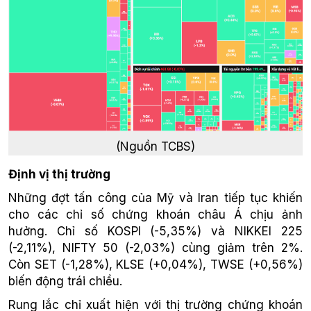
(Nguồn TCBS)
Định vị thị trường
Những đợt tấn công của Mỹ và Iran tiếp tục khiến
cho các chỉ số chứng khoán châu Á chịu ảnh
hưởng. Chỉ số KOSPI (-5,35%) và NIKKEI 225
(-2,11%), NIFTY 50 (-2,03%) cùng giảm trên 2%.
Còn SET (-1,28%), KLSE (+0,04%), TWSE (+0,56%)
biến động trái chiều.
Rung lắc chỉ xuất hiện với thị trường chứng khoán