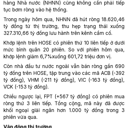
hàng Nhà nước (NHNN) cũng không cần phải tiếp
tục bơm ròng vào hệ thống.
Trong ngày hôm qua, NHNN đã hút ròng 18.620,46
tỷ đồng từ thị trường, thu hẹp trạng thái xuống
327.310,66 tỷ đồng lưu hành trên kênh cầm cố.
Khớp lệnh trên HOSE có phiên thứ 10 liên tiếp ở dưới
mức bình quân 20 phiên. So với phiên hôm qua,
khớp lệnh giảm 6,7%xuống 601,72 triệu đơn vị.
Còn nhà đầu tư nước ngoài vẫn bán ròng gần 690
tỷ đồng trên HOSE, tập trung vào các mã ACB (-392
tỷ đồng), VHM (-211 tỷ đồng), VIC (-163 tỷ đồng),
VCK (-153 tỷ đồng).
Chiều ngược lại, FPT (+567 tỷ đồng) có phiên mua
ròng thứ 3 liên tiếp. Tổng cộng, mã này đã được
khối ngoại giải ngân hơn 1.000 tỷ đồng trong 3
phiên vừa qua.
Vận động thị trường