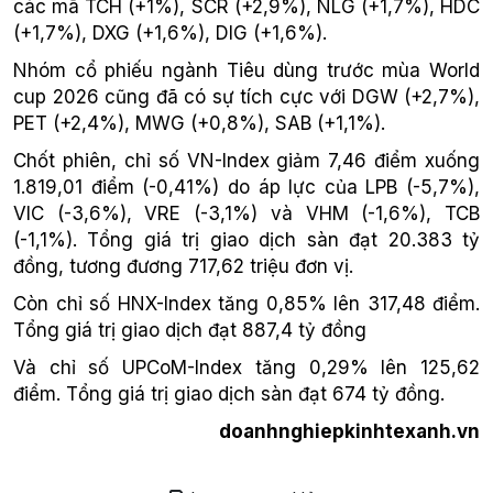
các mã TCH (+1%), SCR (+2,9%), NLG (+1,7%), HDC
(+1,7%), DXG (+1,6%), DIG (+1,6%).
Nhóm cổ phiếu ngành Tiêu dùng trước mùa World
cup 2026 cũng đã có sự tích cực với DGW (+2,7%),
PET (+2,4%), MWG (+0,8%), SAB (+1,1%).
Chốt phiên, chỉ số VN-Index giảm 7,46 điểm xuống
1.819,01 điểm (-0,41%) do áp lực của LPB (-5,7%),
VIC (-3,6%), VRE (-3,1%) và VHM (-1,6%), TCB
(-1,1%). Tổng giá trị giao dịch sàn đạt 20.383 tỷ
đồng, tương đương 717,62 triệu đơn vị.
Còn chỉ số HNX-Index tăng 0,85% lên 317,48 điểm.
Tổng giá trị giao dịch đạt 887,4 tỷ đồng
Và chỉ số UPCoM-Index tăng 0,29% lên 125,62
điểm. Tổng giá trị giao dịch sàn đạt 674 tỷ đồng.
doanhnghiepkinhtexanh.vn