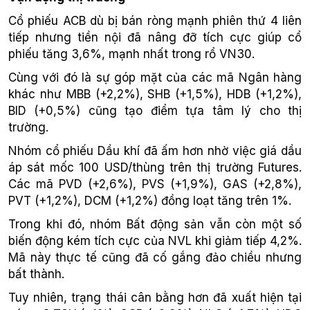
Cổ phiếu ACB dù bị bán ròng mạnh phiên thứ 4 liên
tiếp nhưng tiền nội đã nâng đỡ tích cực giúp cổ
phiếu tăng 3,6%, mạnh nhất trong rổ VN30.
Cùng với đó là sự góp mặt của các mã Ngân hàng
khác như MBB (+2,2%), SHB (+1,5%), HDB (+1,2%),
BID (+0,5%) cũng tạo điểm tựa tâm lý cho thị
trường.
Nhóm cổ phiếu Dầu khí đã ấm hơn nhờ việc giá dầu
áp sát mốc 100 USD/thùng trên thị trường Futures.
Các mã PVD (+2,6%), PVS (+1,9%), GAS (+2,8%),
PVT (+1,2%), DCM (+1,2%) đồng loạt tăng trên 1%.
Trong khi đó, nhóm Bất động sản vẫn còn một số
biến động kém tích cực của NVL khi giảm tiếp 4,2%.
Mã này thực tế cũng đã cố gắng đảo chiều nhưng
bất thành.
Tuy nhiên, trạng thái cân bằng hơn đã xuất hiện tại