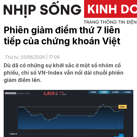
Phiên giảm điểm thứ 7 liên
tiếp của chứng khoán Việt
Thứ tư, 03/06/2026 | 17:09
Dù đã có những sự khởi sắc ở một số nhóm cổ
phiếu, chỉ số VN-Index vẫn nối dài chuỗi phiên
giảm điểm lên.