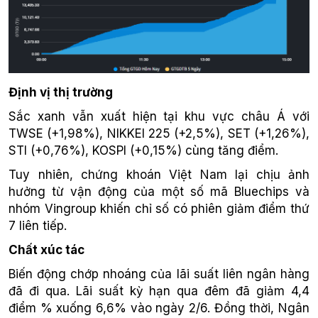
Định vị thị trường
Sắc xanh vẫn xuất hiện tại khu vực châu Á với
TWSE (+1,98%), NIKKEI 225 (+2,5%), SET (+1,26%),
STI (+0,76%), KOSPI (+0,15%) cùng tăng điểm.
Tuy nhiên, chứng khoán Việt Nam lại chịu ảnh
hưởng từ vận động của một số mã Bluechips và
nhóm Vingroup khiến chỉ số có phiên giảm điểm thứ
7 liên tiếp.
Chất xúc tác
Biến động chớp nhoáng của lãi suất liên ngân hàng
đã đi qua. Lãi suất kỳ hạn qua đêm đã giảm 4,4
điểm % xuống 6,6% vào ngày 2/6. Đồng thời, Ngân