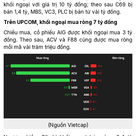
khối ngoại với giá trị 10 tỷ đồng; theo sau C69 bị
bán 1,4 tỷ, MBS, VC3, PLC bị bán từ vài tỷ đồng.
Trên UPCOM, khối ngoại mua ròng 7 tỷ đồng
Chiều mua, cổ phiếu AIG được khối ngoại mua 3 tỷ
đồng. Theo sau, ACV và F88 cũng được mua ròng
mỗi mã vài trăm triệu đồng.
(Nguồn Vietcap)