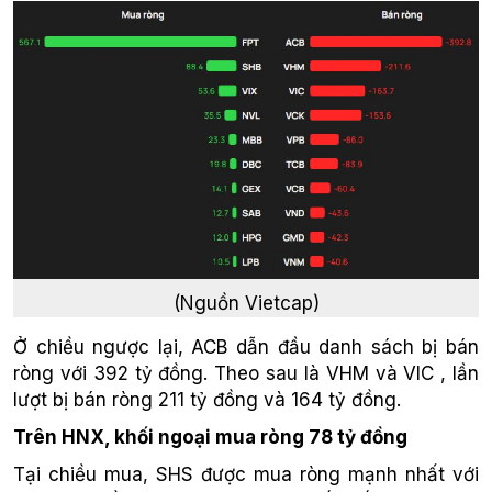
(Nguồn Vietcap)
Ở chiều ngược lại, ACB dẫn đầu danh sách bị bán
ròng với 392 tỷ đồng. Theo sau là VHM và VIC , lần
lượt bị bán ròng 211 tỷ đồng và 164 tỷ đồng.
Trên HNX, khối ngoại mua ròng 78 tỷ đồng
Tại chiều mua, SHS được mua ròng mạnh nhất với