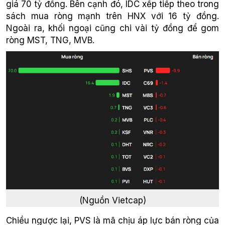
giá 70 tỷ đồng. Bên cạnh đó, IDC xếp tiếp theo trong
sách mua ròng mạnh trên HNX với 16 tỷ đồng.
Ngoài ra, khối ngoại cũng chi vài tỷ đồng để gom
ròng MST, TNG, MVB.
(Nguồn Vietcap)
Chiều ngược lại, PVS là mã chịu áp lực bán ròng của