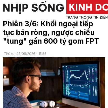
Phiên 3/6: Khối ngoại tiếp
tục bán ròng, ngược chiều
"tung" gần 600 tỷ gom FPT
Thứ tư, 03/06/2026 | 15:56