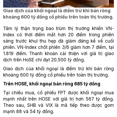
Giao dịch của khối ngoại là điểm trừ khi bán ròng
khoảng 600 tỷ đồng cổ phiếu trên toàn thị trường.
Tâm lý thận trọng bao trùm thị trường khiến VN-
Index có thời điểm mất hơn 20 điểm trong phiên
sáng trước khui thu hẹp đà giảm đáng kể về cuối
phiên. VN-Index chốt phiên 3/6 giảm hơn 7 điểm, tại
1.819 điểm. Thanh khoản cải thiện với giá trị giao
dịch trên HoSE chỉ đạt 20.500 tỷ đồng.
Giao dịch của khối ngoại là điểm trừ khi bán ròng
khoảng 600 tỷ đồng cổ phiếu trên toàn thị trường.
Trên HOSE, khối ngoại bán ròng 685 tỷ đồng
Tại chiều mua, cổ phiếu FPT được khối ngoại mua
mạnh nhất trên HOSE với giá trị hơn 567 tỷ đồng.
Theo sau, SHB và VIX là mã tiếp theo được gom
mạnh 88 và 54 tỷ đồng.