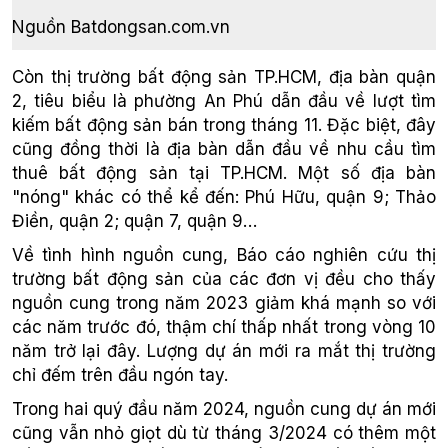
Nguồn Batdongsan.com.vn
Còn thị trường bất động sản TP.HCM, địa bàn quận
2, tiêu biểu là phường An Phú dẫn đầu về lượt tìm
kiếm bất động sản bán trong tháng 11. Đặc biệt, đây
cũng đồng thời là địa bàn dẫn đầu về nhu cầu tìm
thuê bất động sản tại TP.HCM. Một số địa bàn
"nóng" khác có thể kể đến: Phú Hữu, quận 9; Thảo
Điền, quận 2; quận 7, quận 9…
Về tình hình nguồn cung, Báo cáo nghiên cứu thị
trường bất động sản của các đơn vị đều cho thấy
nguồn cung trong năm 2023 giảm khá mạnh so với
các năm trước đó, thậm chí thấp nhất trong vòng 10
năm trở lại đây. Lượng dự án mới ra mắt thị trường
chỉ đếm trên đầu ngón tay.
Trong hai quý đầu năm 2024, nguồn cung dự án mới
cũng vẫn nhỏ giọt dù từ tháng 3/2024 có thêm một