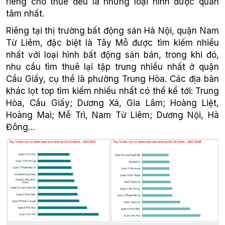
riêng cho thuê đều là những loại hình được quan
tâm nhất.
Riêng tại thị trường bất động sản Hà Nội, quận Nam
Từ Liêm, đặc biệt là Tây Mỗ được tìm kiếm nhiều
nhất với loại hình bất động sản bán, trong khi đó,
nhu cầu tìm thuê lại tập trung nhiều nhất ở quận
Cầu Giấy, cụ thể là phường Trung Hòa. Các địa bàn
khác lọt top tìm kiếm nhiều nhất có thể kể tới: Trung
Hòa, Cầu Giấy; Dương Xá, Gia Lâm; Hoàng Liệt,
Hoàng Mai; Mễ Trì, Nam Từ Liêm; Dương Nội, Hà
Đông…