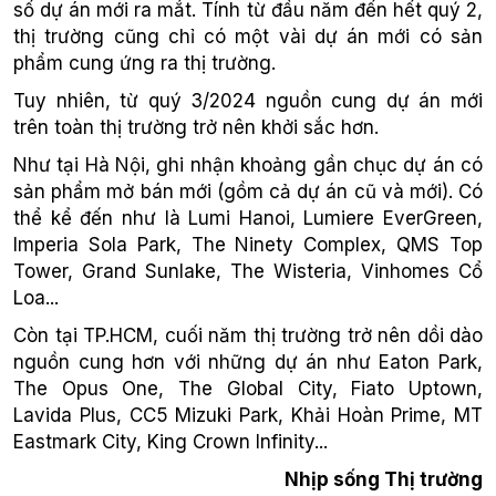
số dự án mới ra mắt. Tính từ đầu năm đến hết quý 2,
thị trường cũng chỉ có một vài dự án mới có sản
phẩm cung ứng ra thị trường.
Tuy nhiên, từ quý 3/2024 nguồn cung dự án mới
trên toàn thị trường trở nên khởi sắc hơn.
Như tại Hà Nội, ghi nhận khoảng gần chục dự án có
sản phẩm mở bán mới (gồm cả dự án cũ và mới). Có
thể kể đến như là Lumi Hanoi, Lumiere EverGreen,
Imperia Sola Park, The Ninety Complex, QMS Top
Tower, Grand Sunlake, The Wisteria, Vinhomes Cổ
Loa...
Còn tại TP.HCM, cuối năm thị trường trở nên dồi dào
nguồn cung hơn với những dự án như Eaton Park,
The Opus One, The Global City, Fiato Uptown,
Lavida Plus, CC5 Mizuki Park, Khải Hoàn Prime, MT
Eastmark City, King Crown Infinity...
Nhịp sống Thị trường