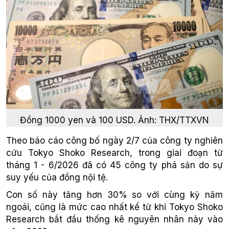
Đồng 1000 yen và 100 USD. Ảnh: THX/TTXVN
Theo báo cáo công bố ngày 2/7 của công ty nghiên
cứu Tokyo Shoko Research, trong giai đoạn từ
tháng 1 - 6/2026 đã có 45 công ty phá sản do sự
suy yếu của đồng nội tệ.
Con số này tăng hơn 30% so với cùng kỳ năm
ngoái, cũng là mức cao nhất kể từ khi Tokyo Shoko
Research bắt đầu thống kê nguyên nhân này vào