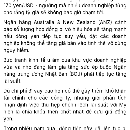
170 yen/USD - ngưỡng mà nhiều doanh nghiệp từng
cho rằng tỷ giá sẽ không bao giờ chạm tới.
Ngân hàng Australia & New Zealand (ANZ) cảnh
báo số lượng hợp đồng bị vô hiệu hóa sẽ tăng mạnh
nếu đồng yen tiếp tục suy yếu, đặt các doanh
nghiệp không thể tăng giá bán vào tình thế vô cùng
nguy hiểm.
Bức tranh kinh tế u ám của khu vực doanh nghiệp
vừa và nhỏ đang làm gia tăng sức ép buộc Ngân
hàng trung ương Nhật Bản (BOJ) phải tiếp tục tăng
lãi suất.
Dù chi phí đi vay cao hơn có thể gây thêm khó khăn
tài chính cho các công ty, nhưng giới phân tích
nhận định việc thu hẹp chênh lệch lãi suất với Mỹ
hiện là chìa khóa then chốt nhất để cứu giá đồng
yen.
Trong nhiều năm qua, đồng tiền này đã liên tục bị