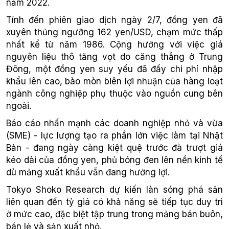
năm 2022.
Tính đến phiên giao dịch ngày 2/7, đồng yen đã
xuyên thủng ngưỡng 162 yen/USD, chạm mức thấp
nhất kể từ năm 1986. Cộng hưởng với việc giá
nguyên liệu thô tăng vọt do căng thẳng ở Trung
Đông, một đồng yen suy yếu đã đẩy chi phí nhập
khẩu lên cao, bào mòn biên lợi nhuận của hàng loạt
ngành công nghiệp phụ thuộc vào nguồn cung bên
ngoài.
Báo cáo nhấn mạnh các doanh nghiệp nhỏ và vừa
(SME) - lực lượng tạo ra phần lớn việc làm tại Nhật
Bản - đang ngày càng kiệt quệ trước đà trượt giá
kéo dài của đồng yen, phủ bóng đen lên nền kinh tế
dù mảng xuất khẩu vẫn đang hưởng lợi.
Tokyo Shoko Research dự kiến làn sóng phá sản
liên quan đến tỷ giá có khả năng sẽ tiếp tục duy trì
ở mức cao, đặc biệt tập trung trong mảng bán buôn,
bán lẻ và sản xuất nhỏ.