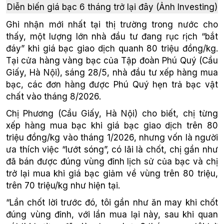
Diễn biến giá bạc 6 tháng trở lại đây (Ảnh Investing)
Ghi nhận mới nhất tại thị trường trong nước cho
thấy, một lượng lớn nhà đầu tư đang rục rịch “bắt
đáy” khi giá bạc giao dịch quanh 80 triệu đồng/kg.
Tại cửa hàng vàng bạc của Tập đoàn Phú Quý (Cầu
Giấy, Hà Nội), sáng 28/5, nhà đầu tư xếp hàng mua
bạc, các đơn hàng được Phú Quý hẹn trả bạc vật
chất vào tháng 8/2026.
Chị Phương (Cầu Giấy, Hà Nội) cho biết, chị từng
xếp hàng mua bạc khi giá bạc giao dịch trên 80
triệu đồng/kg vào tháng 1/2026, nhưng vốn là người
ưa thích việc “lướt sóng”, có lãi là chốt, chị gần như
đã bán được đúng vùng đỉnh lịch sử của bạc và chị
trở lại mua khi giá bạc giảm về vùng trên 80 triệu,
trên 70 triệu/kg như hiện tại.
“Lần chốt lời trước đó, tôi gần như ăn may khi chốt
đúng vùng đỉnh, với lần mua lại này, sau khi quan