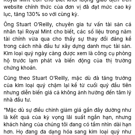
website chính thức của đơn vị đã đạt mức cao kỷ
lục, tăng 130% so với cùng kỳ.
Ông Stuart O'Reilly, chuyên gia tư vấn tài sản cá
nhân tại Royal Mint cho biết, các số liệu trong năm
tài chính vừa qua cho thấy sự thay đổi đáng kể
trong cách nhà đầu tư xây dựng danh mục tài sản.
Kim loại quý ngày càng được xem là công cụ phòng
hộ trước lạm phát và biến động của thị trường
chứng khoán.
Cũng theo Stuart O'Reilly, mặc dù đà tăng trưởng
của kim loại quý chậm lại kể từ cuối quý đầu tiên
nhưng diễn biến giá cả không ảnh hưởng đến tâm lý
nhà đầu tư.
"Mặc dù sự điều chỉnh giảm giá gần đây dường như
là kết quả của kỳ vọng lãi suất ngắn hạn, nhưng
khách hàng của chúng tôi đang có tầm nhìn dài hạn
hơn. Họ đang đa dạng hóa sang kim loại quý như