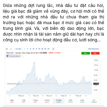
Giữa những đợt rung lắc, nhà đầu tư đặt câu hỏi,
liệu giá bạc đã giảm về vùng đáy, cơ hội mới có thể
mở ra với những nhà đầu tư chưa tham gia thị
trường bạc hoặc đã mua bạc ở mức giá cao có thể
trung bình giá. Và, với biên độ dao động lớn, bạc
được nhìn nhận là tài sản nắm giữ dài hạn hay chỉ là
công cụ sinh lời cho hoạt động đầu cơ, lướt sóng…