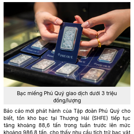
Bạc miếng Phú Quý giao dịch dưới 3 triệu
đồng/lượng
Báo cáo mới phát hành của Tập đoàn Phú Quý cho
biết, tồn kho bạc tại Thượng Hải (SHFE) tiếp tục
tăng khoảng 88,6 tấn trong tuần trước lên mức
khoảng 986,8 tấn, cho thấy nhu cầu tích trữ bạc vật