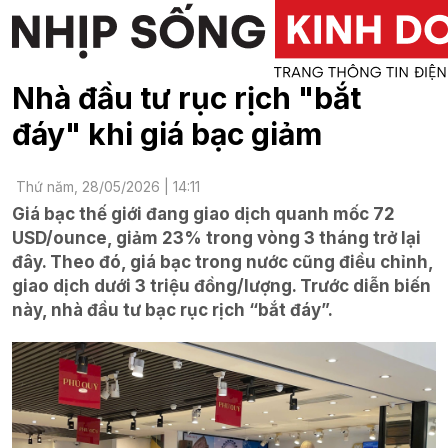
Nhà đầu tư rục rịch "bắt
đáy" khi giá bạc giảm
Thứ năm, 28/05/2026 | 14:11
Giá bạc thế giới đang giao dịch quanh mốc 72
USD/ounce, giảm 23% trong vòng 3 tháng trở lại
đây. Theo đó, giá bạc trong nước cũng điều chỉnh,
giao dịch dưới 3 triệu đồng/lượng. Trước diễn biến
này, nhà đầu tư bạc rục rịch “bắt đáy”.