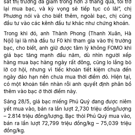
sát thị trường đã giảm trong hơn 3 tháng qua, tôi trở
lại mua bạc, và kỳ vọng sẽ tiếp tục có lãi”, chị
Phương nói và cho biết thêm, ngoài bạc, chị cũng
đầu tư vào các kênh đầu tư khác như chứng khoán.
Trong khi đó, anh Thành Phong (Thanh Xuân, Hà
Nội) lại là nhà đầu tư F0 khi tham gia vào thị trường
bạc, cho biết, anh giữ được tâm lý không FOMO khi
giá bạc tăng mạnh đầu năm, dù nhìn người xếp
hàng mua bạc hàng ngày rất đông, cũng lo lắng bỏ
lỡ cơ hội, nhưng vì tiếc khoản tiết kiệm chưa đến
ngày đáo hạn nên chưa mua thời điểm đó. Hiện tại,
có một khoản tiền nhàn rỗi anh quyết định phân bổ
thêm vào bạc ở thời điểm này.
Sáng 28/5, giá bạc miếng Phú Quý đang được niêm
yết mua vào, bán ra lần lượt 2,730 triệu đồng/lượng
– 2.814 triệu đồng/lượng. Bạc thỏi Phú Quý mua vào,
bán ra lần lượt 72,799 triệu đồng/kg – 75,039 triệu
đồng/kg.