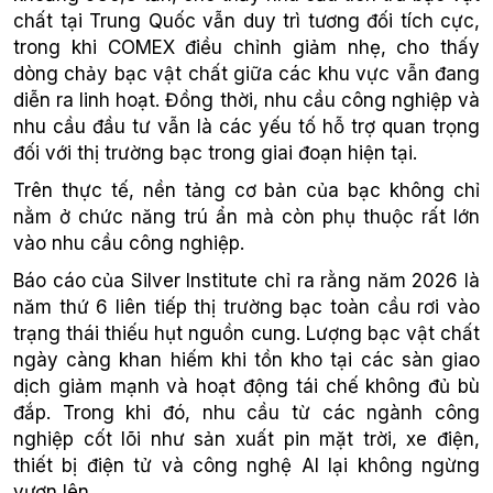
chất tại Trung Quốc vẫn duy trì tương đối tích cực,
trong khi COMEX điều chỉnh giảm nhẹ, cho thấy
dòng chảy bạc vật chất giữa các khu vực vẫn đang
diễn ra linh hoạt. Đồng thời, nhu cầu công nghiệp và
nhu cầu đầu tư vẫn là các yếu tố hỗ trợ quan trọng
đối với thị trường bạc trong giai đoạn hiện tại.
Trên thực tế, nền tảng cơ bản của bạc không chỉ
nằm ở chức năng trú ẩn mà còn phụ thuộc rất lớn
vào nhu cầu công nghiệp.
Báo cáo của Silver Institute chỉ ra rằng năm 2026 là
năm thứ 6 liên tiếp thị trường bạc toàn cầu rơi vào
trạng thái thiếu hụt nguồn cung. Lượng bạc vật chất
ngày càng khan hiếm khi tồn kho tại các sàn giao
dịch giảm mạnh và hoạt động tái chế không đủ bù
đắp. Trong khi đó, nhu cầu từ các ngành công
nghiệp cốt lõi như sản xuất pin mặt trời, xe điện,
thiết bị điện tử và công nghệ AI lại không ngừng
vươn lên.