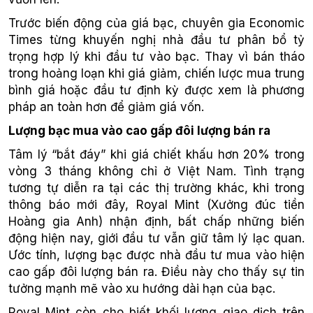
Trước biến động của giá bạc, chuyên gia Economic
Times từng khuyến nghị nhà đầu tư phân bổ tỷ
trọng hợp lý khi đầu tư vào bạc. Thay vì bán tháo
trong hoảng loạn khi giá giảm, chiến lược mua trung
bình giá hoặc đầu tư định kỳ được xem là phương
pháp an toàn hơn để giảm giá vốn.
Lượng bạc mua vào cao gấp đôi lượng bán ra
Tâm lý “bắt đáy” khi giá chiết khấu hơn 20% trong
vòng 3 tháng không chỉ ở Việt Nam. Tình trạng
tương tự diễn ra tại các thị trường khác, khi trong
thông báo mới đây, Royal Mint (Xưởng đúc tiền
Hoàng gia Anh) nhận định, bất chấp những biến
động hiện nay, giới đầu tư vẫn giữ tâm lý lạc quan.
Ước tính, lượng bạc được nhà đầu tư mua vào hiện
cao gấp đôi lượng bán ra. Điều này cho thấy sự tin
tưởng mạnh mẽ vào xu hướng dài hạn của bạc.
Royal Mint còn cho biết khối lượng giao dịch trên