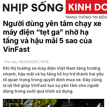
Người dùng yên tâm chạy xe
máy điện “tẹt ga” nhờ hạ
tầng và hậu mãi 5 sao của
VinFast
Thứ sáu, 08/05/2026 | 09:15
Khi thị trường xe máy điện Việt Nam tăng trưởng
nhanh, hậu mãi và hạ tầng hỗ trợ trở thành hai yếu
tố quan trọng trong quyết định mua xe. Đây cũng
là lợi thế giúp VinFast tạo sự yên tâm cho người
dùng trong suốt quá trình sử dụng.