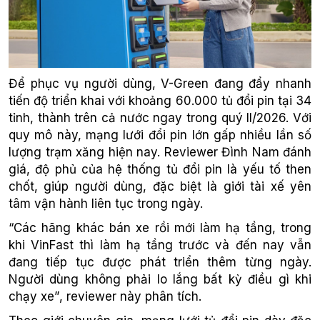
Để phục vụ người dùng, V-Green đang đẩy nhanh
tiến độ triển khai với khoảng 60.000 tủ đổi pin tại 34
tỉnh, thành trên cả nước ngay trong quý II/2026. Với
quy mô này, mạng lưới đổi pin lớn gấp nhiều lần số
lượng trạm xăng hiện nay. Reviewer Đình Nam đánh
giá, độ phủ của hệ thống tủ đổi pin là yếu tố then
chốt, giúp người dùng, đặc biệt là giới tài xế yên
tâm vận hành liên tục trong ngày.
“Các hãng khác bán xe rồi mới làm hạ tầng, trong
khi VinFast thì làm hạ tầng trước và đến nay vẫn
đang tiếp tục được phát triển thêm từng ngày.
Người dùng không phải lo lắng bất kỳ điều gì khi
chạy xe”
, reviewer này phân tích.