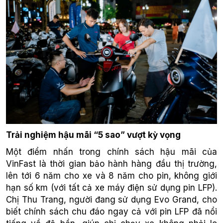
Trải nghiệm hậu mãi “5 sao” vượt kỳ vọng
Một điểm nhấn trong chính sách hậu mãi của
VinFast là thời gian bảo hành hàng đầu thị trường,
lên tới 6 năm cho xe và 8 năm cho pin, không giới
hạn số km (với tất cả xe máy điện sử dụng pin LFP).
Chị Thu Trang, người đang sử dụng Evo Grand, cho
biết chính sách chu đáo ngay cả với pin LFP đã nổi