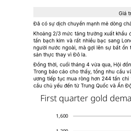
Giá 
Đã có sự dịch chuyển mạnh mẽ dòng chảy
Khoảng 2/3 mức tăng trưởng xuất khẩu đế
tấn bạch kim và rất nhiều bạc sang Lon
người nước ngoài, mà gợi lên sự bất ổn t
sản thực thay vì Đô la.
Đồng thời, cuối tháng 4 vừa qua, Hội đồ
Trong báo cáo cho thấy, tổng nhu cầu v
ương tiếp tục mua ròng hơn 244 tấn chỉ
cầu chủ yếu đến từ Trung Quốc và Ấn Độ