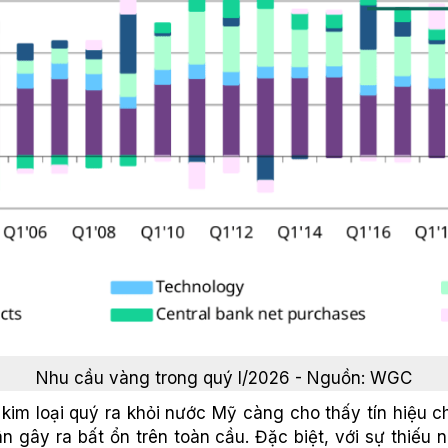
Nhu cầu vàng trong quý I/2026 - Nguồn: WGC
kim loại quý ra khỏi nước Mỹ càng cho thấy tín hiệu c
ân gây ra bất ổn trên toàn cầu. Đặc biệt, với sự thiếu