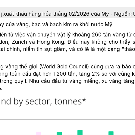
trị xuất khẩu hàng hóa tháng 02/2026 của Mỹ - Nguồn: 
 của vàng, bạc và bạch kim ra khỏi nước Mỹ.
n từ việc vận chuyển vật lý khoảng 260 tấn vàng từ cá
don, Zurich và Hong Kong. Điều này không cho thấy 
ài chính, niềm tin sụt giảm, và có lẽ là một dạng "tháo
ng vàng thế giới (World Gold Council) cũng đưa ra báo
àng toàn cầu đạt hơn 1.200 tấn, tăng 2% so với cùng
 trong quý I. Nhu cầu đầu tư vàng miếng, xu vàng tăn
.