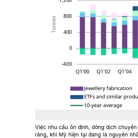
Việc nhu cầu ổn định, dòng dịch chuyển 
ràng, khi Mỹ hiện tại đang là nguyên nh