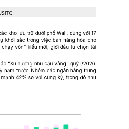
USITC
c kho lưu trữ dưới phố Wall, cùng với 17
sự khởi sắc trong việc bán hàng hóa cho
 chạy vốn" kiểu mới, giới đầu tư chọn tài
 cáo "Xu hướng nhu cầu vàng" quý I/2026.
 kỳ năm trước. Nhóm các ngân hàng trung
g mạnh 42% so với cùng kỳ, trong đó nhu