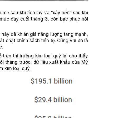
mẽ sau khi tích lũy và “xây nền” sau khi
 mức đáy cuối tháng 3, còn bạc phục hồi
ến này đã khiến giá năng lượng tăng mạnh,
t chặt chính sách tiền tệ. Cùng với đó là
c.
trên thị trường kim loại quý lại cho thấy
ối tháng trước, dữ liệu xuất khẩu của Mỹ
m kim loại quý.