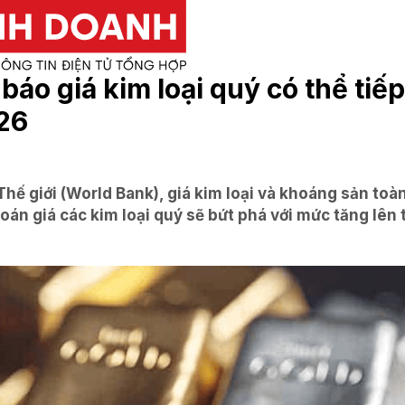
áo giá kim loại quý có thể tiếp
26
ế giới (World Bank), giá kim loại và khoáng sản toà
n giá các kim loại quý sẽ bứt phá với mức tăng lên t