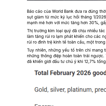
Báo cáo của World Bank đưa ra đúng thời
sụt giảm từ mức kỷ lục hồi tháng 1/202
mạnh mẽ hơn với mức tăng hơn 30%, gấp
Thị trường kim loại quý đã chịu nhiều tá
làm tăng rủi ro lạm phát khiến cho các n
rủi ro đình trệ kinh tế toàn cầu, một tro
Tuy nhiên, những yếu tố trên chỉ mang tí
những thông điệp hoàn toàn trái ngược. 
đã khiến giới đầu tư chú ý khi 12,7% tổn