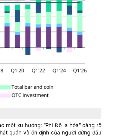
ho một xu hướng: “Phi Đô la hóa” càng rõ
 nhất quán và ổn định của người đứng đầu