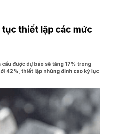
 tục thiết lập các mức
n cầu được dự báo sẽ tăng 17% trong
ới 42%, thiết lập những đỉnh cao kỷ lục