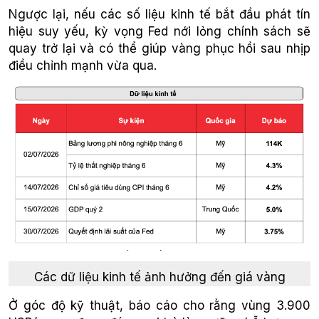
Ngược lại, nếu các số liệu kinh tế bắt đầu phát tín
hiệu suy yếu, kỳ vọng Fed nới lỏng chính sách sẽ
quay trở lại và có thể giúp vàng phục hồi sau nhịp
điều chỉnh mạnh vừa qua.
Các dữ liệu kinh tế ảnh hưởng đến giá vàng
Ở góc độ kỹ thuật, báo cáo cho rằng vùng 3.900