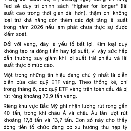
Fed sẽ duy trì chính sách "higher for longer" (lãi
suất cao trong thời gian dài hơn), thậm chí không
loại trừ khả năng còn thêm các đợt tăng lãi suất
trong năm 2026 nếu lạm phát chưa thực sự được
kiểm soát.
Đối với vàng, đây là yếu tố bất lợi. Kim loại quý
không tạo ra dòng tiền hay lợi suất, vì vậy sức hấp
dẫn thường suy giảm khi lợi suất trái phiếu và lãi
suất thực ở mức cao.
Một trong những tín hiệu đáng chú ý nhất là diễn
biến của các quỹ ETF vàng. Theo thống kê, chỉ
trong tháng 6, các quỹ ETF vàng trên toàn cầu đã bị
rút ròng khoảng 72,9 tấn vàng.
Riêng khu vực Bắc Mỹ ghi nhận lượng rút ròng gần
40 tấn, trong khi châu Á và châu Âu lần lượt rút
khoảng 17,8 tấn và 13,7 tấn. Con số này cho thấy
dòng tiền tổ chức đang có xu hướng thu hẹp tỷ