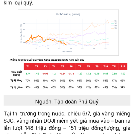
kim loại quý.
Nguồn: Tập đoàn Phú Quý
Tại thị trường trong nước, chiều 6/7, giá vàng miếng
SJC, vàng nhẫn DOJI niêm yết giá mua vào – bán ra
lần lượt 148 triệu đồng – 151 triệu đồng/lượng, giá