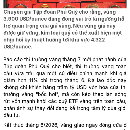
Chuyên gia Tập đoàn Phú Quý cho rằng, vùng
3.900 USD/ounce đang đóng vai trò là ngưỡng hỗ
trợ quan trọng của giá vàng. Nếu vùng giá này
được giữ vững, kim loại quý có thể xuất hiện một
nhịp hồi kỹ thuật hướng tới khu vực 4.322
USD/ounce.
Báo cáo thị trường vàng tháng 7 mới phát hành của
Tập đoàn Phú Quý cho biết, thị trường vàng toàn
cầu vừa trải qua một cú điều chỉnh mạnh khi giá
giảm hơn 11% chỉ trong tháng 6. Đà lao dốc này
không chỉ khiến hàng trăm tỷ USD vốn hóa của thị
trường vàng "bốc hơi", mà còn kéo theo làn sóng
rút vốn mạnh khỏi các quỹ ETF vàng trên toàn cầu,
phản ánh sự thay đổi đáng kể trong tâm lý của giới
đầu tư.
Kết thúc tháng 6/2026, vàng giao ngay đóng cửa ở