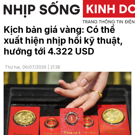
Kịch bản giá vàng: Có thể
xuất hiện nhịp hồi kỹ thuật,
hướng tới 4.322 USD
Thứ hai, 06/07/2026 | 21:38