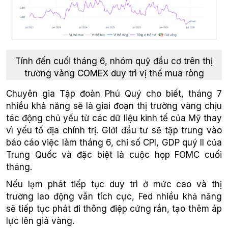
Tính đến cuối tháng 6, nhóm quỹ đầu cơ trên thị
trường vàng COMEX duy trì vị thế mua ròng
Chuyên gia Tập đoàn Phú Quý cho biết, tháng 7
nhiều khả năng sẽ là giai đoạn thị trường vàng chịu
tác động chủ yếu từ các dữ liệu kinh tế của Mỹ thay
vì yếu tố địa chính trị. Giới đầu tư sẽ tập trung vào
báo cáo việc làm tháng 6, chỉ số CPI, GDP quý II của
Trung Quốc và đặc biệt là cuộc họp FOMC cuối
tháng.
Nếu lạm phát tiếp tục duy trì ở mức cao và thị
trường lao động vẫn tích cực, Fed nhiều khả năng
sẽ tiếp tục phát đi thông điệp cứng rắn, tạo thêm áp
lực lên giá vàng.