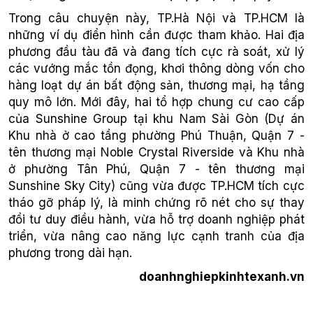
Trong câu chuyện này, TP.Hà Nội và TP.HCM là
những ví dụ điển hình cần được tham khảo. Hai địa
phương đầu tàu đã và đang tích cực rà soát, xử lý
các vướng mắc tồn đọng, khơi thông dòng vốn cho
hàng loạt dự án bất động sản, thương mại, hạ tầng
quy mô lớn. Mới đây, hai tổ hợp chung cư cao cấp
của Sunshine Group tại khu Nam Sài Gòn (Dự án
Khu nhà ở cao tầng phường Phú Thuận, Quận 7 -
tên thương mại Noble Crystal Riverside và Khu nhà
ở phường Tân Phú, Quận 7 - tên thương mại
Sunshine Sky City) cũng vừa được TP.HCM tích cực
tháo gỡ pháp lý, là minh chứng rõ nét cho sự thay
đổi tư duy điều hành, vừa hỗ trợ doanh nghiệp phát
triển, vừa nâng cao năng lực cạnh tranh của địa
phương trong dài hạn.
doanhnghiepkinhtexanh.vn