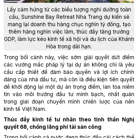
Lấy cảm hứng từ các biểu tượng nghỉ dưỡng toàn
cầu, Sunshine Bay Retreat Nha Trang dự kiến sẽ
mang lại doanh thu hàng chục nghìn tỷ đồng, tạo
thêm hàng nghìn việc làm, thúc đẩy tăng trưởng
GDP, làm lực kéo kinh tế xã hội và du lịch của Khánh
Hòa trong dài hạn.
Trong bối cảnh này, việc sớm giải quyết dứt điểm
các vướng mắc pháp lý tại dự án không chỉ là yêu
cầu cấp thiết để đảm bảo quyền và lợi ích chính
đáng của nhà đầu tư, mà còn là điều kiện tiên quyết
để khởi động lại một dự án trọng điểm, lan tỏa niềm
tin vào môi trường đầu tư minh bạch, nhất quán
trong giai đoạn chuyển mình chiến lược của nền
kinh tế Việt Nam.
Thúc đẩy kinh tế tư nhân theo tinh thần Nghị
quyết 68, chống lãng phí tài sản công
Trong bối cảnh cả nước đang thúc đẩy cải cách thể