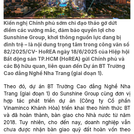
Kiến nghị Chính phủ sớm chỉ đạo tháo gỡ dứt
điểm các vướng mắc, đảm bảo quyền lợi cho
Sunshine Group, khơi thông nguồn lực đang bị
đình trệ – là nội dung trọng tâm trong công văn số
82/2025/CV- HoREA ngày 18/6/2025 của Hiệp hội
Bất động sản TP.HCM (HoREA) gửi Chính phủ và
các Bộ hữu quan, liên quan đến Dự án BT Trường
Cao đẳng Nghề Nha Trang (giai đoạn 1).
Theo đó, dự án BT Trường Cao đẳng Nghề Nha
Trang (giai đoạn 1) do Sunshine Group cùng đơn vị
hợp tác phát triển dự án (Công ty Cổ phần
Vinaminco Khánh Hòa) triển khai theo hình thức BT
và đã hoàn thành, bàn giao cho Nhà nước từ năm
2018. Tuy nhiên, cho đến nay, doanh nghiệp vẫn
chưa được nhận bàn giao quỹ đất hoàn vốn theo