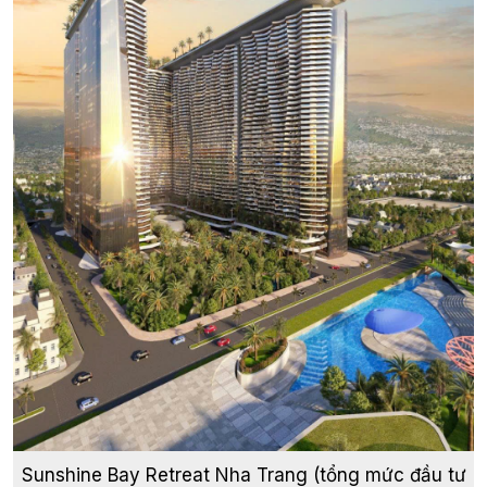
Sunshine Bay Retreat Nha Trang (tổng mức đầu tư