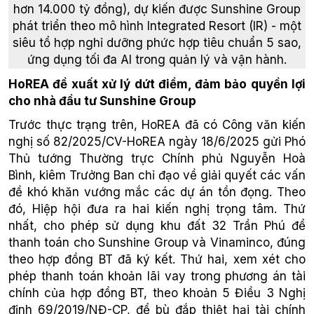
hơn 14.000 tỷ đồng), dự kiến được Sunshine Group
phát triển theo mô hình Integrated Resort (IR) - một
siêu tổ hợp nghỉ dưỡng phức hợp tiêu chuẩn 5 sao,
ứng dụng tối đa AI trong quản lý và vận hành.
HoREA đề xuất xử lý dứt điểm, đảm bảo quyền lợi
cho nhà đầu tư Sunshine Group
Trước thực trạng trên, HoREA đã có Công văn kiến
nghị số 82/2025/CV-HoREA ngày 18/6/2025 gửi Phó
Thủ tướng Thường trực Chính phủ Nguyễn Hoà
Bình, kiêm Trưởng Ban chỉ đạo về giải quyết các vấn
đề khó khăn vướng mắc các dự án tồn đọng. Theo
đó, Hiệp hội đưa ra hai kiến nghị trọng tâm. Thứ
nhất, cho phép sử dụng khu đất 32 Trần Phú để
thanh toán cho Sunshine Group và Vinaminco, đúng
theo hợp đồng BT đã ký kết. Thứ hai, xem xét cho
phép thanh toán khoản lãi vay trong phương án tài
chính của hợp đồng BT, theo khoản 5 Điều 3 Nghị
định 69/2019/NĐ-CP, để bù đắp thiệt hại tài chính