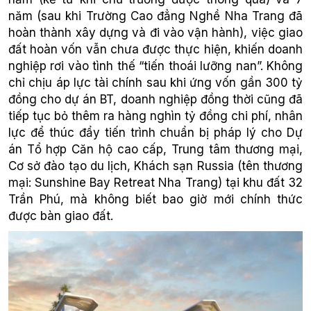
năm (sau khi Trường Cao đẳng Nghề Nha Trang đã
hoàn thành xây dựng và đi vào vận hành), việc giao
đất hoàn vốn vẫn chưa được thực hiện, khiến doanh
nghiệp rơi vào tình thế “tiến thoái lưỡng nan”. Không
chỉ chịu áp lực tài chính sau khi ứng vốn gần 300 tỷ
đồng cho dự án BT, doanh nghiệp đồng thời cũng đã
tiếp tục bỏ thêm ra hàng nghìn tỷ đồng chi phí, nhân
lực để thúc đẩy tiến trình chuẩn bị pháp lý cho Dự
án Tổ hợp Căn hộ cao cấp, Trung tâm thương mại,
Cơ sở đào tạo du lịch, Khách sạn Russia (tên thương
mại: Sunshine Bay Retreat Nha Trang) tại khu đất 32
Trần Phú, mà không biết bao giờ mới chính thức
được bàn giao đất.