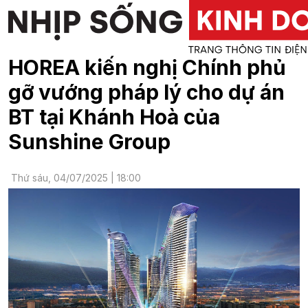
HOREA kiến nghị Chính phủ
gỡ vướng pháp lý cho dự án
BT tại Khánh Hoà của
Sunshine Group
Thứ sáu, 04/07/2025 | 18:00