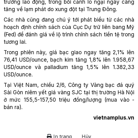
trường lao động, trong bối cảnh lo ngại ngày càng
tăng về lạm phát do xung đột tại Trung Đông.
Các nhà cũng đang chú ý tới phát biểu từ các nhà
hoạch định chính sách của Cục Dự trữ liên bang Mỹ
(Fed) để đánh giá về lộ trình chính sách tiền tệ trong
tương lai.
Trong phiên này, giá bạc giao ngay tăng 2,1% lên
76,41 USD/ounce, bạch kim tăng 1,8% lên 1.958,67
USD/ounce và palladium tăng 1,5% lên 1.382,33
USD/ounce.
Tại Việt Nam, chiều 2/6, Công ty Vàng bạc đá quý
Sài Gòn niêm yết giá vàng SJC tại thị trường Hà Nội
ở mức 155,5-157,50 triệu đồng/lượng (mua vào -
bán ra).
vietnamplus.vn
In trang
Hủy