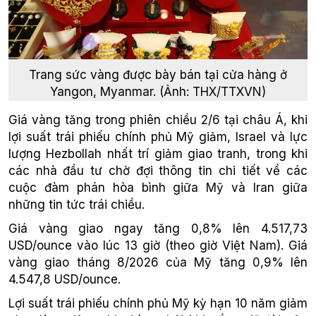
Trang sức vàng được bày bán tại cửa hàng ở
Yangon, Myanmar. (Ảnh: THX/TTXVN)
Giá vàng tăng trong phiên chiều 2/6 tại châu Á, khi
lợi suất trái phiếu chính phủ Mỹ giảm, Israel và lực
lượng Hezbollah nhất trí giảm giao tranh, trong khi
các nhà đầu tư chờ đợi thông tin chi tiết về các
cuộc đàm phán hòa bình giữa Mỹ và Iran giữa
những tin tức trái chiều.
Giá vàng giao ngay tăng 0,8% lên 4.517,73
USD/ounce vào lúc 13 giờ (theo giờ Việt Nam). Giá
vàng giao tháng 8/2026 của Mỹ tăng 0,9% lên
4.547,8 USD/ounce.
Lợi suất trái phiếu chính phủ Mỹ kỳ hạn 10 năm giảm