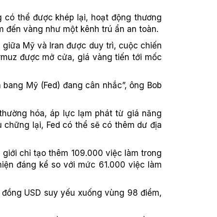
g có thể được khép lại, hoạt động thương
ìm đến vàng như một kênh trú ẩn an toàn.
 giữa Mỹ và Iran được duy trì, cuộc chiến
ormuz được mở cửa, giá vàng tiến tới mốc
ên bang Mỹ (Fed) đang cân nhắc”, ông Bob
thường hóa, áp lực lạm phát từ giá năng
 chững lại, Fed có thể sẽ có thêm dư địa
giới chỉ tạo thêm 109.000 việc làm trong
hiện đáng kể so với mức 61.000 việc làm
m, đồng USD suy yếu xuống vùng 98 điểm,