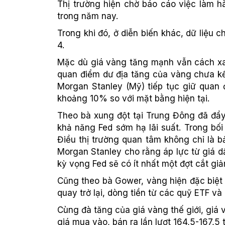
Thị trường hiện chờ báo cáo việc làm h
trong năm nay.
Trong khi đó, ở diễn biến khác, dữ liệu
4.
Mặc dù giá vàng tăng mạnh vẫn cách xa đ
quan điểm dư địa tăng của vàng chưa kế
Morgan Stanley (Mỹ) tiếp tục giữ quan
khoảng 10% so với mặt bằng hiện tại.
Theo bà xung đột tại Trung Đông đã đẩy
khả năng Fed sớm hạ lãi suất. Trong bối 
Điều thị trường quan tâm không chỉ là 
Morgan Stanley cho rằng áp lực từ giá dầ
kỳ vọng Fed sẽ có ít nhất một đợt cắt giả
Cũng theo bà Gower, vàng hiện đặc biệt n
quay trở lại, dòng tiền từ các quỹ ETF và
Cùng đà tăng của giá vàng thế giới, giá
giá mua vào, bán ra lần lượt 164,5-167,5 