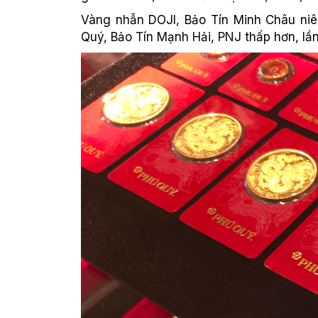
Vàng nhẫn DOJI, Bảo Tín Minh Châu niêm
Quý, Bảo Tín Mạnh Hải, PNJ thấp hơn, lần