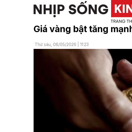
Giá vàng bật tăng mạnh
Thứ sáu, 08/05/2026 | 11:23