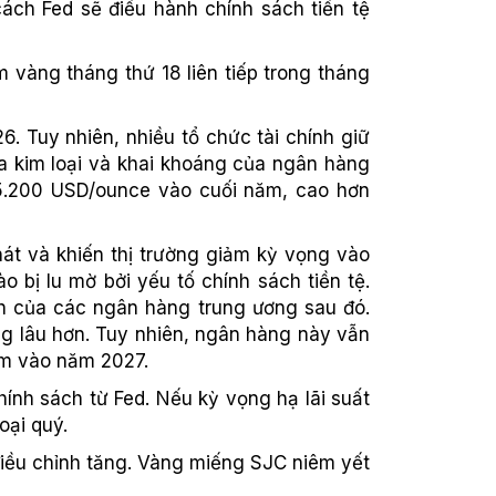
ách Fed sẽ điều hành chính sách tiền tệ
 vàng tháng thứ 18 liên tiếp trong tháng
. Tuy nhiên, nhiều tổ chức tài chính giữ
a kim loại và khai khoáng của ngân hàng
 5.200 USD/ounce vào cuối năm, cao hơn
át và khiến thị trường giảm kỳ vọng vào
o bị lu mờ bởi yếu tố chính sách tiền tệ.
ch của các ngân hàng trung ương sau đó.
ọng lâu hơn. Tuy nhiên, ngân hàng này vẫn
hêm vào năm 2027.
hính sách từ Fed. Nếu kỳ vọng hạ lãi suất
oại quý.
điều chỉnh tăng. Vàng miếng SJC niêm yết