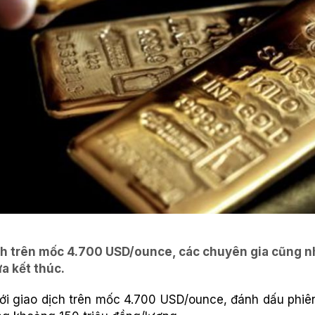
ịch trên mốc 4.700 USD/ounce, các chuyên gia cũng nh
a kết thúc.
ới giao dịch trên mốc 4.700 USD/ounce, đánh dấu phiên 