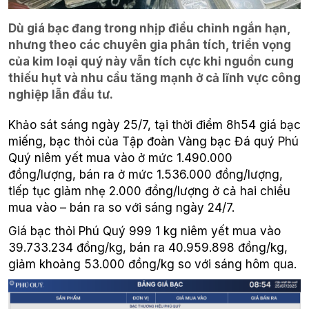
Dù giá bạc đang trong nhịp điều chỉnh ngắn hạn,
nhưng theo các chuyên gia phân tích, triển vọng
của kim loại quý này vẫn tích cực khi nguồn cung
thiếu hụt và nhu cầu tăng mạnh ở cả lĩnh vực công
nghiệp lẫn đầu tư.
Khảo sát sáng ngày 25/7, tại thời điểm 8h54 giá bạc
miếng, bạc thỏi của Tập đoàn Vàng bạc Đá quý Phú
Quý niêm yết mua vào ở mức 1.490.000
đồng/lượng, bán ra ở mức 1.536.000 đồng/lượng,
tiếp tục giảm nhẹ 2.000 đồng/lượng ở cả hai chiều
mua vào – bán ra so với sáng ngày 24/7.
Giá bạc thỏi Phú Quý 999 1 kg niêm yết mua vào
39.733.234 đồng/kg, bán ra 40.959.898 đồng/kg,
giảm khoảng 53.000 đồng/kg so với sáng hôm qua.