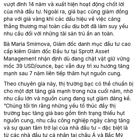
vượt đỉnh 14 năm và xuất hiện hoạt động chốt lời
của nhà đầu tư. Ngoài ra, giá bạc cũng giảm đồng
pha với giá vàng khi các dấu hiệu về việc căng
thẳng thương mại toàn cầu dịu bớt đã làm suy yếu
nhu cầu đối với những tài sản trú ẩn an toàn.
Bà Maria Smirnova, Giám đốc danh mục đầu tư cao
cấp kiêm Giám đốc Đầu tư tại Sprott Asset
Management nhận định dù đang chật vật giữ vững
mốc 39 USD/ounce, bạc vẫn duy trì xu hướng tăng
mạnh sau 7 năm liên tiếp thâm hụt nguồn cung.
Theo chuyên gia này, thị trường bạc có thể chuẩn bị
cho một đợt tăng giá mạnh trong nửa cuối năm, nhờ
nhu cầu lớn và nguồn cung đang sụt giảm đáng kể.
“Chúng tôi tin rằng những yếu tố thúc đẩy thị
trường bạc tăng giá bao gồm tình trạng thiếu hụt
nguồn cung, nhu cầu công nghiệp ngày càng tăng
và sự quan tâm trở lại của nhà đầu tư – đặc biệt là
từ các nhà đầu tư cá nhân tại châu Á và Bắc Mỹ