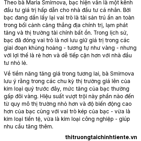
Theo bà Maria Smirnova, bạc hiện vẫn là một kênh
đầu tư giá trị hấp dẫn cho nhà đầu tư cá nhân. Bởi
bạc đang dần lấy lại vai trò là tài sản trú ẩn an toàn
trong bối cảnh căng thẳng địa chính trị, lạm phát
tăng và thị trường tài chính bất ổn. Trong lịch sử,
bạc đã đóng vai trò là nơi lưu giữ giá trị trong các
giai đoạn khủng hoảng - tương tự như vàng - nhưng
với lợi thế là rẻ hơn và dễ tiếp cận hơn với nhà đầu
tư nhỏ lẻ.
Về tiềm năng tăng giá trong tương lai, bà Smirnova
lưu ý rằng trong các chu kỳ thị trường giá lên của
kim loại quý trước đây, mức tăng của bạc thường
gấp đôi vàng. Hiệu suất vượt trội này phần nào đến
từ quy mô thị trường nhỏ hơn và độ biến động cao
hơn của bạc cùng với vai trò kép của bạc - vừa là
kim loại tiền tệ, vừa là kim loại công nghiệp - giúp
nhu cầu tăng thêm.
thitruongtaichinhtiente.vn