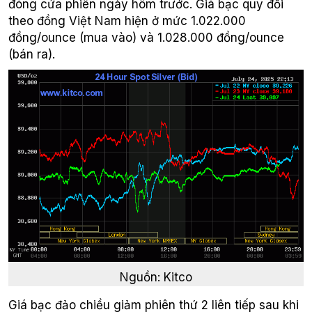
đóng cửa phiên ngày hôm trước. Giá bạc quy đổi
theo đồng Việt Nam hiện ở mức 1.022.000
đồng/ounce (mua vào) và 1.028.000 đồng/ounce
(bán ra).
Nguồn: Kitco
Giá bạc đảo chiều giảm phiên thứ 2 liên tiếp sau khi