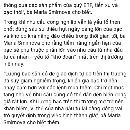
thông qua các sản phẩm của quỹ ETF, tiền xu và
bạc thỏi”, bà Maria Smirnova cho biết.
Trong khi nhu cầu công nghiệp vẫn là yếu tố then
chốt đứng sau sự thiếu hụt ngày càng lớn của bạc
và khó có khả năng đảo chiều trong thời gian tới, bà
Maria Smirnova cho rằng tiềm năng ngắn hạn của
bạc sẽ phụ thuộc phần lớn vào nhu cầu từ nhà đầu
tư cá nhân – yếu tố “khó đoán” nhất trên thị trường
hiện nay.
“Lượng bạc sẵn có để giao dịch tự do trên thị trường
đã suy giảm nghiêm trọng, khiến giá bạc trở nên
nhạy cảm hơn với các lệnh mua thêm. Chỉ một mức
tăng nhỏ về nhu cầu cũng có thể dẫn đến biến động
giá rất lớn. Khi lượng bạc trên thị trường mở trở nên
khan hiếm, vị thế của nhà đầu tư lại càng đóng vai
trò quyết định trong việc hình thành giá”, bà Maria
Smirnova cho biết thêm.