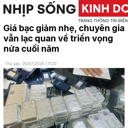
Giá bạc giảm nhẹ, chuyên gia
vẫn lạc quan về triển vọng
nửa cuối năm
Thứ sáu, 25/07/2025 | 11:20