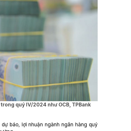
g trong quý IV/2024 như OCB, TPBank
 dự báo, lợi nhuận ngành ngân hàng quý