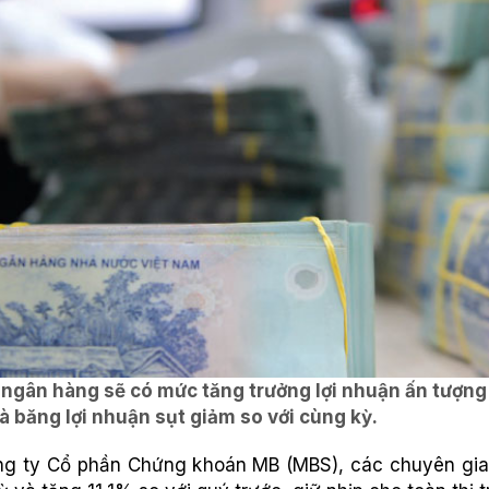
 ngân hàng sẽ có mức tăng trưởng lợi nhuận ấn tượn
 băng lợi nhuận sụt giảm so với cùng kỳ.
ông ty Cổ phần Chứng khoán MB (MBS), các chuyên gia