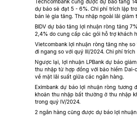
Techcombank cũng được dự báo tăng 14%
dự báo sẽ đạt 5 - 6%. Chi phí trích lập 
bán lẻ gia tăng. Thu nhập ngoài lãi giảm
BIDV dự báo tăng lợi nhuận ròng tăng 7%
2,4% do cung cấp các gói hỗ trợ khách 
Vietcombank lợi nhuận ròng tăng nhẹ so 
đi ngang so với quý III/2024. Chi phí trí
Ngược lại, lợi nhuận LPBank dự báo giả
thu nhập từ hợp đồng với bảo hiểm Dai-c
về mặt lãi suất giữa các ngân hàng.
Eximbank dự báo lợi nhuận ròng tương 
khoản thu nhập bất thường ở thu nhập k
trong quý IV/2024.
2 ngân hàng cũng được dự báo lợi nhuận