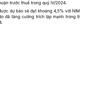
huận trước thuế trong quý IV/2024.
 được dự báo sẽ đạt khoảng 4,5% với NIM
do đã tăng cường trích lập mạnh trong 9
4.