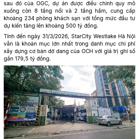
sau đó của OGC, dự án được điều chỉnh quy mô
xuống còn 8 tầng nổi và 2 tầng hầm, cung cấp
khoảng 234 phòng khách sạn với tổng mức đầu tư
dự kiến tăng lên khoảng 500 tỷ đồng.
Tính đến ngày 31/3/2026, StarCity Westlake Hà Nội
vẫn là khoản mục lớn nhất trong danh mục chi phí
xây dựng cơ bản dở dang của OCH với giá trị ghi sổ
gần 179,5 tỷ đồng.