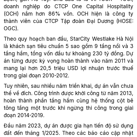
doanh nghiệp do CTCP One Capital Hospitality
(OCH) nắm hơn 86% vốn. OCH hiện là công ty
thành viên của CTCP Tập đoàn Đại Dương (HOSE:
OGC).
Theo quy hoạch ban đầu, StarCity Westlake Hà Nội
là khách sạn tiêu chuẩn 5 sao gồm 9 tầng nổi và 3
tầng hầm, tổng vốn đầu tư khoảng 230 tỷ đồng. Dự
án từng được kỳ vọng hoàn thành vào năm 2011 và
mang lại hơn 20,5 triệu USD lợi nhuận trước thuế
trong giai đoạn 2010-2012.
Tuy nhiên, sau nhiều năm triển khai, dự án vẫn chưa
thể về đích. Công trình được khởi công từ năm 2013,
hoàn thành phần tầng hầm cùng hệ thống cột bê
tông tầng một trước khi ngừng thi công trong giai
đoạn 2014-2019.
Đầu năm 2023, dự án được gia hạn tiến độ sử dụng
đất đến tháng 1/2025. Theo các báo cáo cập nhật