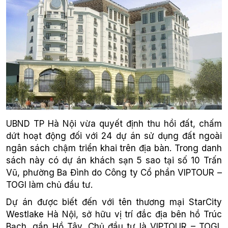
UBND TP Hà Nội vừa quyết định thu hồi đất, chấm
dứt hoạt động đối với 24 dự án sử dụng đất ngoài
ngân sách chậm triển khai trên địa bàn. Trong danh
sách này có dự án khách sạn 5 sao tại số 10 Trấn
Vũ, phường Ba Đình do Công ty Cổ phần VIPTOUR –
TOGI làm chủ đầu tư.
Dự án được biết đến với tên thương mại StarCity
Westlake Hà Nội, sở hữu vị trí đắc địa bên hồ Trúc
Bạch, gần Hồ Tây. Chủ đầu tư là VIPTOUR – TOGI,