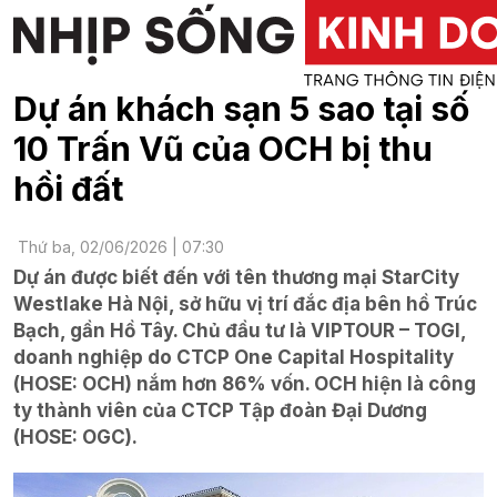
Dự án khách sạn 5 sao tại số
10 Trấn Vũ của OCH bị thu
hồi đất
Thứ ba, 02/06/2026 | 07:30
Dự án được biết đến với tên thương mại StarCity
Westlake Hà Nội, sở hữu vị trí đắc địa bên hồ Trúc
Bạch, gần Hồ Tây. Chủ đầu tư là VIPTOUR – TOGI,
doanh nghiệp do CTCP One Capital Hospitality
(HOSE: OCH) nắm hơn 86% vốn. OCH hiện là công
ty thành viên của CTCP Tập đoàn Đại Dương
(HOSE: OGC).