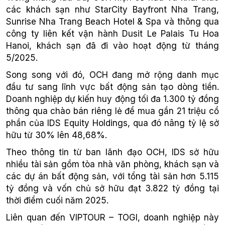
các khách sạn như StarCity Bayfront Nha Trang,
Sunrise Nha Trang Beach Hotel & Spa và thông qua
công ty liên kết vận hành Dusit Le Palais Tu Hoa
Hanoi, khách sạn đã đi vào hoạt động từ tháng
5/2025.
Song song với đó, OCH đang mở rộng danh mục
đầu tư sang lĩnh vực bất động sản tạo dòng tiền.
Doanh nghiệp dự kiến huy động tối đa 1.300 tỷ đồng
thông qua chào bán riêng lẻ để mua gần 21 triệu cổ
phần của IDS Equity Holdings, qua đó nâng tỷ lệ sở
hữu từ 30% lên 48,68%.
Theo thông tin từ ban lãnh đạo OCH, IDS sở hữu
nhiều tài sản gồm tòa nhà văn phòng, khách sạn và
các dự án bất động sản, với tổng tài sản hơn 5.115
tỷ đồng và vốn chủ sở hữu đạt 3.822 tỷ đồng tại
thời điểm cuối năm 2025.
Liên quan đến VIPTOUR – TOGI, doanh nghiệp này