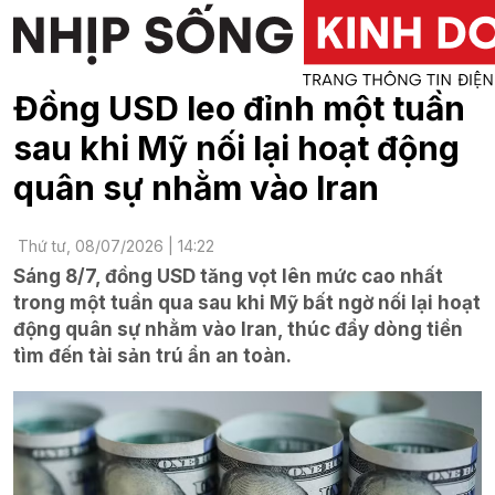
Đồng USD leo đỉnh một tuần
sau khi Mỹ nối lại hoạt động
quân sự nhằm vào Iran
Thứ tư, 08/07/2026 | 14:22
Sáng 8/7, đồng USD tăng vọt lên mức cao nhất
trong một tuần qua sau khi Mỹ bất ngờ nối lại hoạt
động quân sự nhằm vào Iran, thúc đẩy dòng tiền
tìm đến tài sản trú ẩn an toàn.