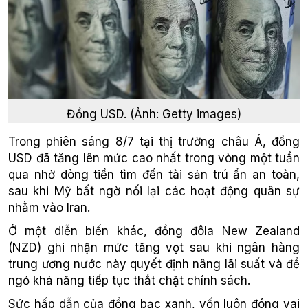
Đồng USD. (Ảnh: Getty images)
Trong phiên sáng 8/7 tại thị trường châu Á, đồng
USD đã tăng lên mức cao nhất trong vòng một tuần
qua nhờ dòng tiền tìm đến tài sản trú ẩn an toàn,
sau khi Mỹ bất ngờ nối lại các hoạt động quân sự
nhằm vào Iran.
Ở một diễn biến khác, đồng đôla New Zealand
(NZD) ghi nhận mức tăng vọt sau khi ngân hàng
trung ương nước này quyết định nâng lãi suất và để
ngỏ khả năng tiếp tục thắt chặt chính sách.
Sức hấp dẫn của đồng bạc xanh, vốn luôn đóng vai