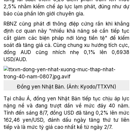
2,5% nhằm kiềm chế áp lực lạm phát, đúng như dự
báo của phần lớn giới chuyên gia.
RBNZ cũng phát đi thông điệp cứng rắn khi khẳng
định cơ quan này "nhiều khả năng sẽ cần tiếp tục
cắt giảm các biện pháp nới lỏng tiền tệ" để kiểm
soát đà tăng giá cả. Cùng chung xu hướng tích cực,
đồng AUD cũng nhích nhẹ 0,1% lên 0,6938
USD/AUD.
Đồng yen Nhật Bản. (Ảnh: Kyodo/TTXVN)
Tại châu Á, đồng yen Nhật Bản tiếp tục chịu áp lực
nặng nề và đang trượt dần về mức đáy 40 năm.
Tính đến sáng 8/7, đồng USD đã tăng 0,2% lên mức
162,46 yen/USD, đánh dấu ngày tăng thứ tư liên
tiếp và là mức tỷ giá cao nhất kể từ ngày 2/7.