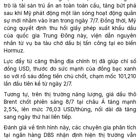
trò là tài sản trú ẩn an toàn toàn cầu, tăng bứt phá
sau khi Mỹ phát động một làn sóng hoạt động quân
sự mới nhằm vào Iran trong ngày 7/7. Đồng thời, Mỹ
cũng quyết định thu hồi giấy phép xuất khẩu dầu
của quốc gia Trung Đông này, viện dẫn nguyên
nhân từ vụ ba tàu chở dầu bị tấn công tại eo biển
Hormuz.
Lực đẩy từ căng thẳng địa chính trị đã giúp chỉ số
đồng USD, thước đo sức mạnh của đồng bạc xanh
so với rổ sáu đồng tiền chủ chốt, chạm mốc 101,210
lần đầu tiên kể từ ngày 2/7.
Tương tự, trên thị trường năng lượng, giá dầu thô
Brent chốt phiên sáng 8/7 tại châu Á tăng mạnh
2,5%, lên mức 76,03 USD/thùng, nối dài đà tăng
sang ngày thứ hai liên tiếp.
Đánh giá về tình hình này, các chuyên gia phân tích
tại ngân hàng DBS nhận định hiện thị trường vẫn