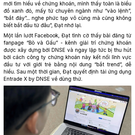
mới tìm hiểu về chứng khoán, mình thấy toàn là biểu
đồ xanh đỏ, mấy từ chuyên ngành như “vào lệnh”,
“bắt đáy”... nghe phức tạp vô cùng mà cũng không
biết bắt đầu từ đâu”, Đạt nhớ lại.
Một lần lướt Facebook, Đạt tình cờ thấy bài đăng từ
fanpage “Bò và Gấu” - kênh giải trí chứng khoán
được xây dựng bởi DNSE và ngay lập tức bị thu hút
bởi cách công ty chứng khoán này kết nối lĩnh vực
đầu tư với giới trẻ bằng nội dung “bắt trend”, dễ
hiểu. Sau một thời gian, Đạt quyết định tải ứng dụng
Entrade X by DNSE về dùng thử.