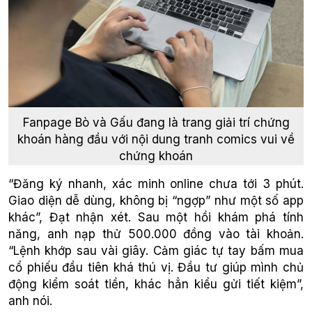
Fanpage Bò và Gấu đang là trang giải trí chứng
khoán hàng đầu với nội dung tranh comics vui về
chứng khoán
“Đăng ký nhanh, xác minh online chưa tới 3 phút.
Giao diện dễ dùng, không bị “ngợp” như một số app
khác”, Đạt nhận xét. Sau một hồi khám phá tính
năng, anh nạp thử 500.000 đồng vào tài khoản.
“Lệnh khớp sau vài giây. Cảm giác tự tay bấm mua
cổ phiếu đầu tiên khá thú vị. Đầu tư giúp mình chủ
động kiểm soát tiền, khác hẳn kiểu gửi tiết kiệm”,
anh nói.