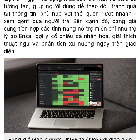
tương tác, giúp người dùng dễ theo dõi, tránh quá
tải thông tin, phù hợp với thói quen “lướt nhanh -
xem gọn” của người trẻ. Bên cạnh đó, bảng giá
cũng tích hợp các tính năng hỗ trợ miễn phí như trợ
lý ảo Ensa, gợi ý cổ phiếu cá nhân hóa, giải thích
thuật ngữ và phân tích xu hướng ngay trên giao
diện.
Bảng giá Gen Z được DNSE thiết kế với giao diện