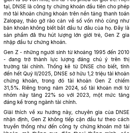
tại, DNSE là công ty chứng khoán đầu tiên cho phép
mở tài khoản chứng khoán trên nền tảng thanh toán
Zalopay, tháo gỡ rào cản về số vốn nhỏ cũng như
băn khoăn không biết bắt đầu tư đâu của họ. Đây là
sản phẩm đã thu hút lượng lớn giới trẻ, Gen Z gia
nhập đầu tư chứng khoán.
Gen Z - những người sinh từ khoảng 1995 đến 2010
- đang trở thành lực lượng đáng chú ý trên thị
trường tài chính. Thống kê từ DNSE cho biết, tính
đến hết Quý II/2025, DNSE sở hữu 1,2 triệu tài khoản
chứng khoán, trong đó tài khoản Gen Z chiếm
31,5%. Riêng trong năm 2024, số tài khoản mới từ
nhóm này tăng 22% so với 2023, một mức tăng
đáng kể trong ngành tài chính.
Giải thích về xu hướng này, chuyên gia của DNSE
nhận định, Gen Z không tiếp cận đầu tư theo cách
truyền thống như đến công ty chứng khoán mở tài