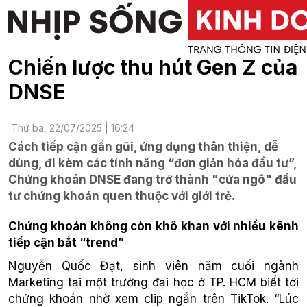
Chiến lược thu hút Gen Z của
DNSE
Thứ ba, 22/07/2025 | 16:24
Cách tiếp cận gần gũi, ứng dụng thân thiện, dễ
dùng, đi kèm các tính năng “đơn giản hóa đầu tư”,
Chứng khoán DNSE đang trở thành "cửa ngõ" đầu
tư chứng khoán quen thuộc với giới trẻ.
Chứng khoán không còn khô khan với nhiều kênh
tiếp cận bắt “trend”
Nguyễn Quốc Đạt, sinh viên năm cuối ngành
Marketing tại một trường đại học ở TP. HCM biết tới
chứng khoán nhờ xem clip ngắn trên TikTok. “Lúc