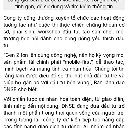
tinh gọn, dễ sử dụng và tìm kiếm thông tin
Công ty cũng thường xuyên tổ chức các hoạt động
tương tác như cuộc thi thực chiến chứng khoán cơ
sở, phái sinh, workshop đầu tư, tạo sân chơi, môi
trường học hỏi dành cho cộng đồng yêu thích đầu
tư.
“Gen Z lớn lên cùng công nghệ, nên họ kỳ vọng mọi
sản phẩm tài chính phải “mobile-first”, dễ thao tác,
minh bạch và mang tính cá nhân hóa. Chúng tôi tin
rằng làm được điều đó sẽ thu hút nhà đầu tư trẻ và
giúp họ gắn bó với đầu tư bền vững”, Ban lãnh đạo
DNSE cho biết.
Với chiến lược cá nhân hóa toàn diện, từ giao diện,
tính năng đến nội dung, DNSE đang đưa đầu tư trở
thành một phần trong thói quen sống của người trẻ.
Trong tương lai, công ty dự kiến tiếp tục nâng cấp
các tính năng giao dịch tự động, AI, nhằm cá nhân